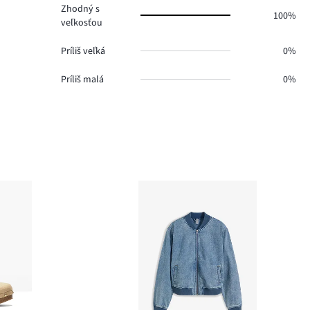
Zhodný s
100%
veľkosťou
Príliš veľká
0%
Príliš malá
0%