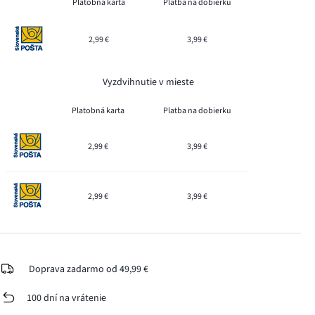
Platobná karta
Platba na dobierku
2,99 €
3,99 €
Vyzdvihnutie v mieste
Platobná karta
Platba na dobierku
2,99 €
3,99 €
2,99 €
3,99 €
Doprava zadarmo od 49,99 €
100 dní na vrátenie