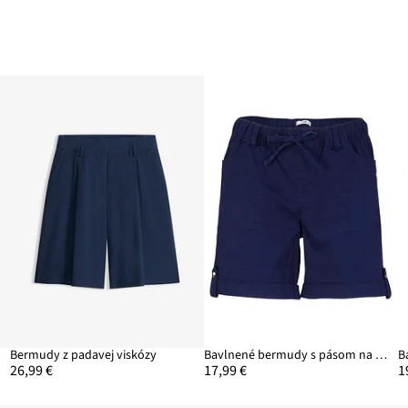
Bermudy z padavej viskózy
Bavlnené bermudy s pásom na gumu
26,99 €
17,99 €
1