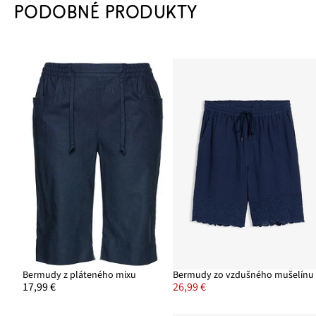
PODOBNÉ PRODUKTY
Bermudy z pláteného mixu
Bermudy zo vzdušného mušelínu
17,99 €
26,99 €