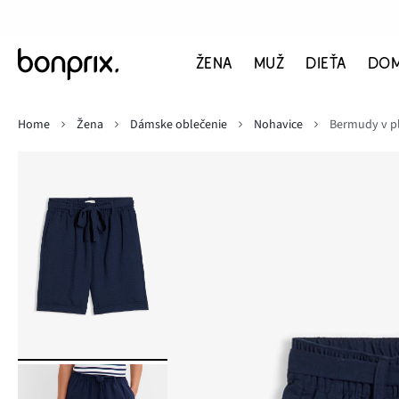
ŽENA
MUŽ
DIEŤA
DO
Home
Žena
Dámske oblečenie
Nohavice
Bermudy v p