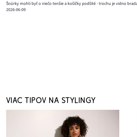
Šnúrky mohli byť o niečo tenšie a košíčky podšité - trochu je vidno brad
2026-06-09
VIAC TIPOV NA STYLINGY