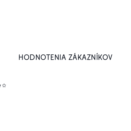
HODNOTENIA ZÁKAZNÍKOV