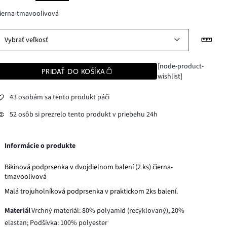
ierna-tmavoolivová
Vybrať veľkosť
[node-product-
PRIDAŤ DO KOŠÍKA
wishlist]
43 osobám sa tento produkt páči
52 osôb si prezrelo tento produkt v priebehu 24h
Informácie o produkte
Bikinová podprsenka v dvojdielnom balení (2 ks) čierna-
tmavoolivová
Malá trojuholníková podprsenka v praktickom 2ks balení.
Materiál
Vrchný materiál: 80% polyamid (recyklovaný), 20%
elastan; Podšívka: 100% polyester