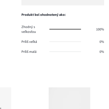
Produkt bol ohodnotený ako:
Zhodný s
100%
veľkosťou
Príliš veľká
0%
Príliš malá
0%