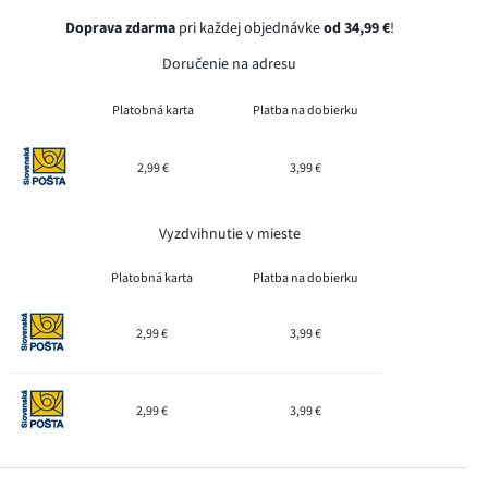
Doprava zdarma
pri každej objednávke
od 34,99 €
!
Doručenie na adresu
Platobná karta
Platba na dobierku
2,99 €
3,99 €
Vyzdvihnutie v mieste
Platobná karta
Platba na dobierku
2,99 €
3,99 €
2,99 €
3,99 €