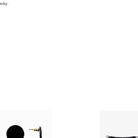
avky.