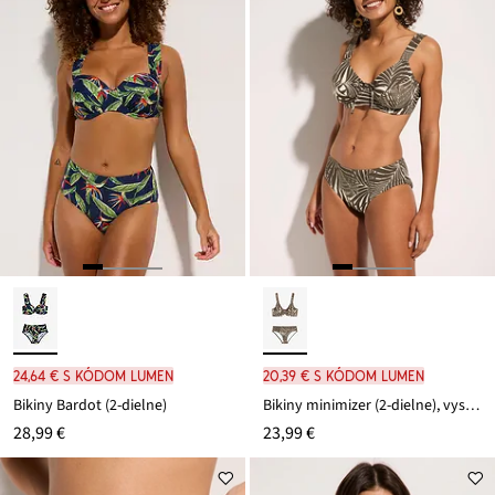
24,64 € s kódom LUMEN
20,39 € s kódom LUMEN
Bikiny Bardot (2-dielne)
Bikiny minimizer (2-dielne), vystužené ramienka
28,99 €
23,99 €