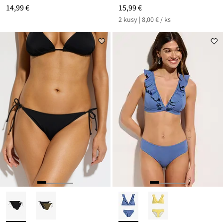
14,99 €
15,99 €
2 kusy | 8,00 € / ks