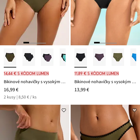
14,44 € s kódom LUMEN
11,89 € s kódom LUMEN
Bikinové nohavičky s vysokým pásom (2 ks)
Bikinové nohavičky s vysokým pásom
16,99 €
13,99 €
2 kusy | 8,50 € / ks