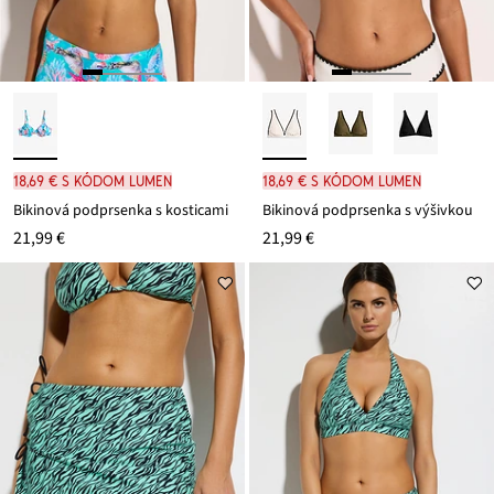
18,69 € s kódom LUMEN
18,69 € s kódom LUMEN
Bikinová podprsenka s kosticami
Bikinová podprsenka s výšivkou
21,99 €
21,99 €