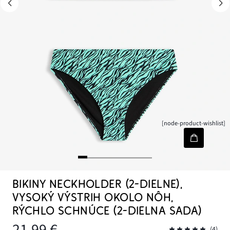
[node-product-wishlist]
BIKINY NECKHOLDER (2-DIELNE),
VYSOKÝ VÝSTRIH OKOLO NÔH,
RÝCHLO SCHNÚCE (2-DIELNA SADA)
21,99 €
(4)