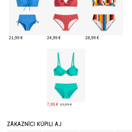
21,99 €
24,99 €
28,99 €
7,99 €
19,99 €
ZÁKAZNÍCI KÚPILI AJ