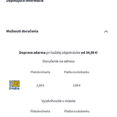
Doplňujúce informácie
Možnosti doručenia
Doprava zdarma
pri každej objednávke
od 34,99 €
!
Doručenie na adresu
Platobná karta
Platba na dobierku
2,99 €
3,99 €
Vyzdvihnutie v mieste
Platobná karta
Platba na dobierku