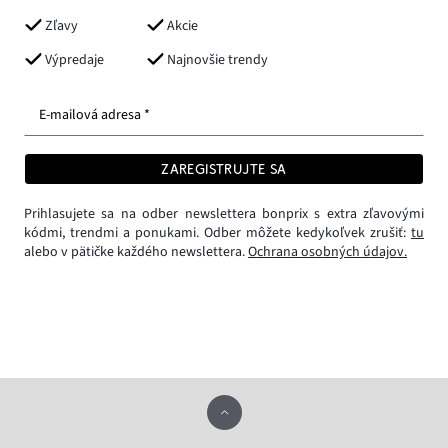
Zľavy
Akcie
Výpredaje
Najnovšie trendy
E-mailová adresa *
ZAREGISTRUJTE SA
Prihlasujete sa na odber newslettera bonprix s extra zľavovými
kódmi, trendmi a ponukami. Odber môžete kedykoľvek zrušiť:
tu
alebo v pätičke každého newslettera.
Ochrana osobných údajov.