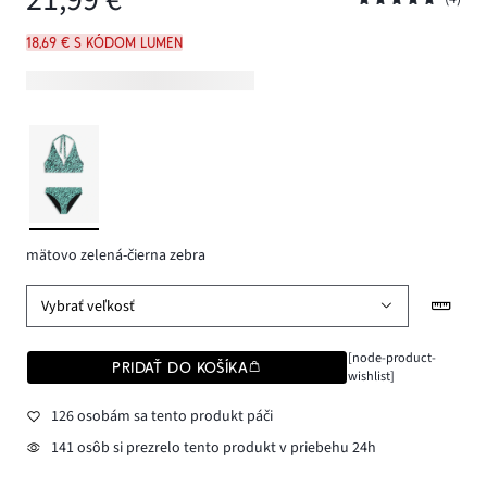
18,69 € s kódom LUMEN
mätovo zelená-čierna zebra
Vybrať veľkosť
[node-product-
PRIDAŤ DO KOŠÍKA
wishlist]
126 osobám sa tento produkt páči
141 osôb si prezrelo tento produkt v priebehu 24h