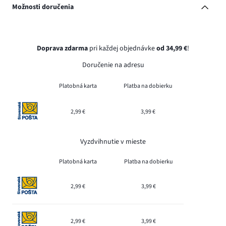
Možnosti doručenia
Doprava zdarma
pri každej objednávke
od 34,99 €
!
Doručenie na adresu
Platobná karta
Platba na dobierku
2,99 €
3,99 €
Vyzdvihnutie v mieste
Platobná karta
Platba na dobierku
2,99 €
3,99 €
2,99 €
3,99 €