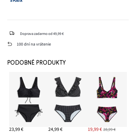
Doprava zadarmo od 49,99 €
100 dní na vrátenie
PODOBNÉ PRODUKTY
23,99 €
24,99 €
19,99 €
28,99 €