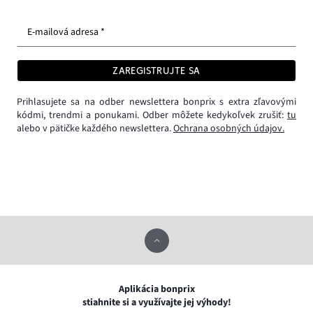
E-mailová adresa *
ZAREGISTRUJTE SA
Prihlasujete sa na odber newslettera bonprix s extra zľavovými
kódmi, trendmi a ponukami. Odber môžete kedykoľvek zrušiť:
tu
alebo v pätičke každého newslettera.
Ochrana osobných údajov.
Aplikácia bonprix
stiahnite si a využívajte jej výhody!