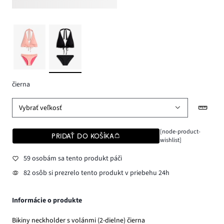
čierna
Vybrať veľkosť
[node-product-
PRIDAŤ DO KOŠÍKA
wishlist]
59 osobám sa tento produkt páči
82 osôb si prezrelo tento produkt v priebehu 24h
Informácie o produkte
Bikiny neckholder s volánmi (2-dielne) čierna