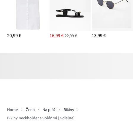
20,99 €
16,99 €
13,99 €
22,99 €
Home
Žena
Na pláž
Bikiny
Bikiny neckholder s volánmi (2-dielne)