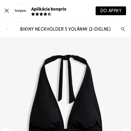
Aplikácia bonprix
DO APPKY
BIKINY NECKHOLDER S VOLÁNMI (2-DIELNE)
Hľ
pr