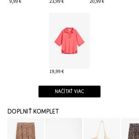
9,99 €
23,99 €
20,99 €
19,99 €
NAČÍTAŤ VIAC
DOPLNIŤ KOMPLET