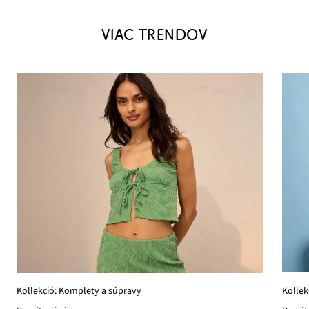
VIAC TRENDOV
Kollek
Kollekció: Komplety a súpravy