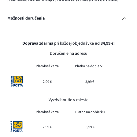
Možnosti doručenia
Doprava zdarma
pri každej objednávke
od 34,99 €
!
Doručenie na adresu
Platobná karta
Platba na dobierku
2,99 €
3,99 €
Vyzdvihnutie v mieste
Platobná karta
Platba na dobierku
2,99 €
3,99 €