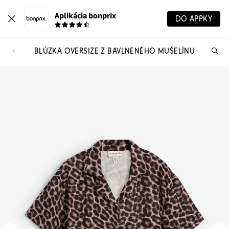
Aplikácia bonprix
DO APPKY
BLÚZKA OVERSIZE Z BAVLNENÉHO MUŠELÍNU
Hľ
pr