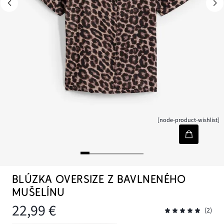
[node-product-wishlist]
BLÚZKA OVERSIZE Z BAVLNENÉHO
MUŠELÍNU
22,99 €
(2)