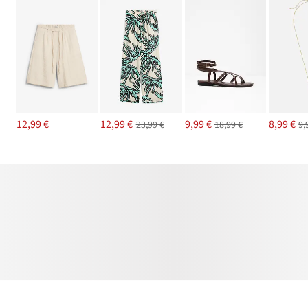
12,99 €
12,99 €
9,99 €
8,99 €
23,99 €
18,99 €
9,