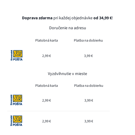
Doprava zdarma
pri každej objednávke
od 34,99 €
!
Doručenie na adresu
Platobná karta
Platba na dobierku
2,99 €
3,99 €
Vyzdvihnutie v mieste
Platobná karta
Platba na dobierku
2,99 €
3,99 €
2,99 €
3,99 €