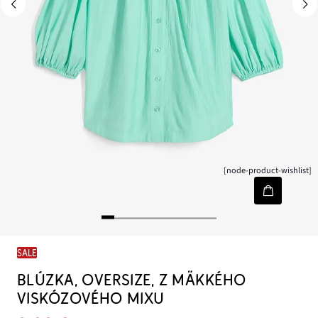
[node-product-wishlist]
SALE
BLÚZKA, OVERSIZE, Z MÄKKÉHO
VISKÓZOVÉHO MIXU