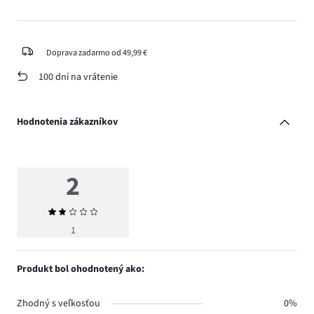
Doprava zadarmo od 49,99 €
100 dní na vrátenie
Hodnotenia zákazníkov
2
Priemerné
hodnotenie
1
2
Produkt bol ohodnotený ako:
Zhodný s veľkosťou
0%