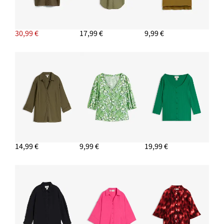
18,99 €
Bermudy z padavého viskózového mixu
30,99 €
17,99 €
9,99 €
12,99 €
-23%
PRIDAŤ DO KOŠÍKA
14,99 €
9,99 €
19,99 €