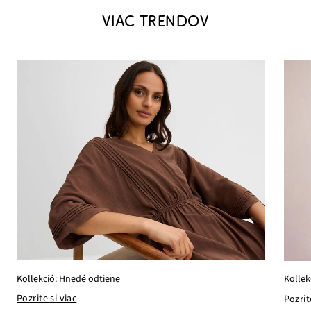
VIAC TRENDOV
Kollekció: Hnedé odtiene
Kollek
Pozrite si viac
Pozrit