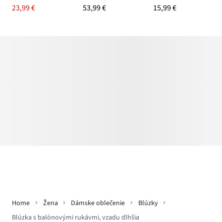
23,99 €
53,99 €
15,99 €
Home
Žena
Dámske oblečenie
Blúzky
Blúzka s balónovými rukávmi, vzadu dlhšia