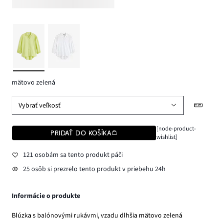
mätovo zelená
Vybrať veľkosť
[node-product-
PRIDAŤ DO KOŠÍKA
wishlist]
121 osobám sa tento produkt páči
25 osôb si prezrelo tento produkt v priebehu 24h
Informácie o produkte
Blúzka s balónovými rukávmi, vzadu dlhšia mätovo zelená