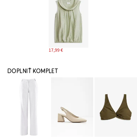
17,99 €
DOPLNIŤ KOMPLET