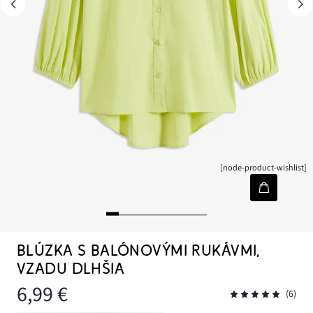
[node-product-wishlist]
BLÚZKA S BALÓNOVÝMI RUKÁVMI,
VZADU DLHŠIA
6,99 €
(6)