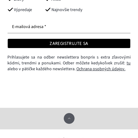
Výpredaje
Najnovšie trendy
E-mailová adresa *
ZAREGISTRUJTE SA
Prihlasujete sa na odber newslettera bonprix s extra zľavovými
kódmi, trendmi a ponukami. Odber môžete kedykoľvek zrušiť:
tu
alebo v pätičke každého newslettera.
Ochrana osobných údajov.