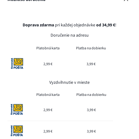
Doprava zdarma
pri každej objednávke
od 34,99 €
!
Doručenie na adresu
Platobná karta
Platba na dobierku
2,99 €
3,99 €
Vyzdvihnutie v mieste
Platobná karta
Platba na dobierku
2,99 €
3,99 €
2,99 €
3,99 €