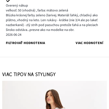
Overený nákup
veľkosť: 50
(vhodná)
,
farba: mätovo zelená
Blúzka krásnej farby zeleno žiarivej. Materiál ľahký, chladivý ako
plátno, vhodný na leto. Len rukávy - krátke (nie 3/4 ale po lakeť
nazberkané) - zlý strih pod pazuchou pretože ťahá a na pleciach
široko odstáva...presne ako na modelke na obr.
2026-06-24
FILTROVAŤ HODNOTENIA
VIAC HODNOTENÍ
VIAC TIPOV NA STYLINGY