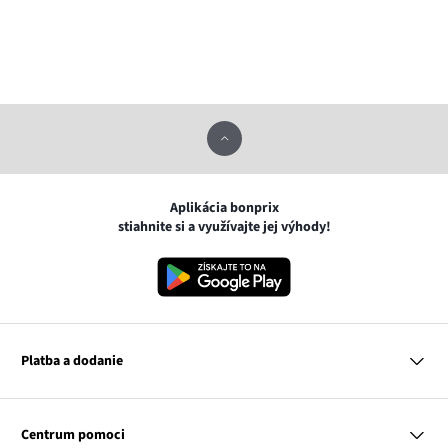
Aplikácia bonprix
stiahnite si a využívajte jej výhody!
Platba a dodanie
MasterCard
VISA
Centrum pomoci