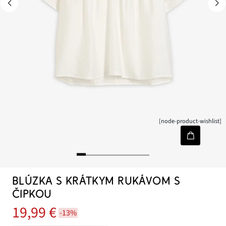
[node-product-wishlist]
BLÚZKA S KRÁTKYM RUKÁVOM S
ČIPKOU
19,99 €
-13%