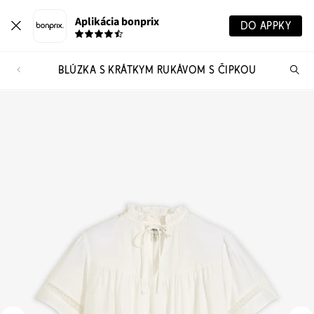
Aplikácia bonprix
DO APPKY
BLÚZKA S KRÁTKYM RUKÁVOM S ČIPKOU
Hľ
pr