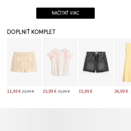
NAČÍTAŤ VIAC
DOPLNIŤ KOMPLET
11,49 €
15,99 €
15,99 €
36,99 €
23,99 €
21,99 €