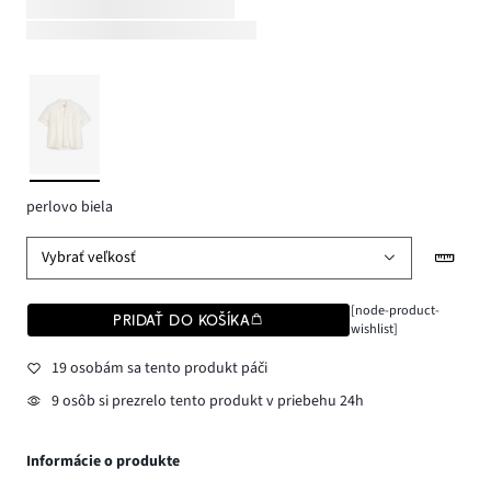
perlovo biela
Vybrať veľkosť
[node-product-
PRIDAŤ DO KOŠÍKA
wishlist]
19 osobám sa tento produkt páči
9 osôb si prezrelo tento produkt v priebehu 24h
Informácie o produkte