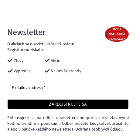
Newsletter
15% +
doručenie
zadarmo*
O akciách sa dozviete skôr než ostatní!
Registráciou získate:
Zľavy
Akcie
Výpredaje
Najnovšie trendy
E-mailová adresa *
ZAREGISTRUJTE SA
Prihlasujete sa na odber newslettera bonprix s extra zľavovými
kódmi, trendmi a ponukami. Odber môžete kedykoľvek zrušiť:
tu
alebo v pätičke každého newslettera.
Ochrana osobných údajov.