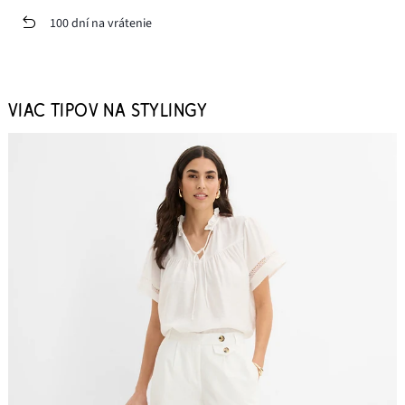
100 dní na vrátenie
VIAC TIPOV NA STYLINGY