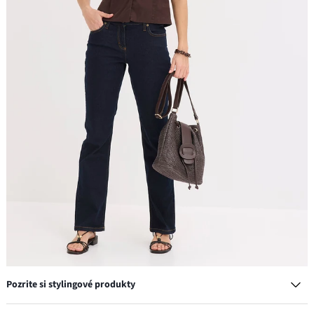
Pozrite si stylingové produkty