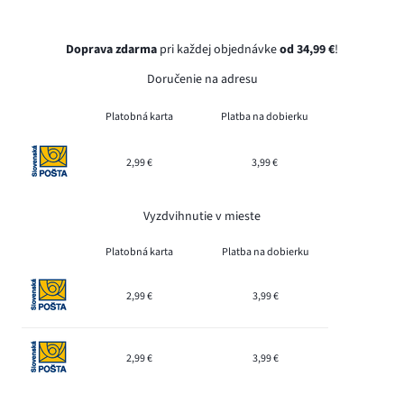
Doprava zdarma
pri každej objednávke
od 34,99 €
!
Doručenie na adresu
Platobná karta
Platba na dobierku
2,99 €
3,99 €
Vyzdvihnutie v mieste
Platobná karta
Platba na dobierku
2,99 €
3,99 €
2,99 €
3,99 €