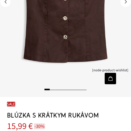
[node-product-wishlist]
SALE
BLÚZKA S KRÁTKYM RUKÁVOM
15,99 €
-30%