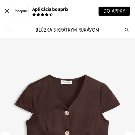
Aplikácia bonprix
DO APPKY
BLÚZKA S KRÁTKYM RUKÁVOM
Hľ
pr