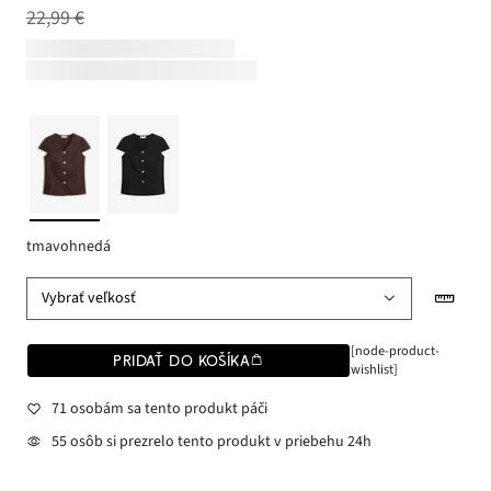
22,99 €
tmavohnedá
Vybrať veľkosť
[node-product-
PRIDAŤ DO KOŠÍKA
wishlist]
71 osobám sa tento produkt páči
55 osôb si prezrelo tento produkt v priebehu 24h