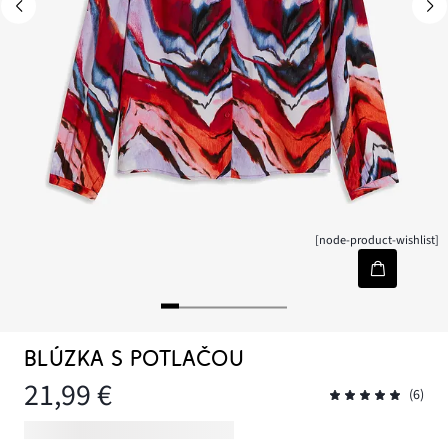
[node-product-wishlist]
BLÚZKA S POTLAČOU
21,99 €
(6)