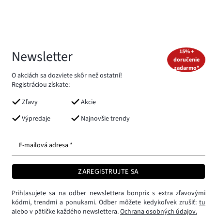
Newsletter
15% +
doručenie
zadarmo*
O akciách sa dozviete skôr než ostatní!
Registráciou získate:
Zľavy
Akcie
Výpredaje
Najnovšie trendy
E-mailová adresa *
ZAREGISTRUJTE SA
Prihlasujete sa na odber newslettera bonprix s extra zľavovými
kódmi, trendmi a ponukami. Odber môžete kedykoľvek zrušiť:
tu
alebo v pätičke každého newslettera.
Ochrana osobných údajov.