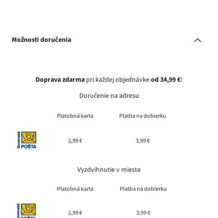
Možnosti doručenia
Doprava zdarma
pri každej objednávke
od 34,99 €
!
Doručenie na adresu
Platobná karta
Platba na dobierku
2,99 €
3,99 €
Vyzdvihnutie v mieste
Platobná karta
Platba na dobierku
2,99 €
3,99 €