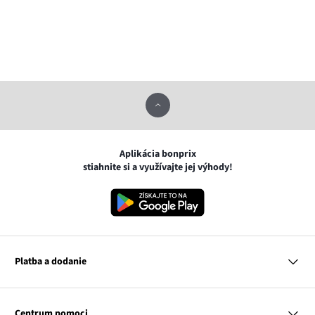
Aplikácia bonprix
stiahnite si a využívajte jej výhody!
Platba a dodanie
MasterCard
VISA
Centrum pomoci