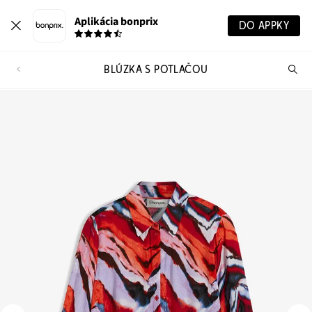
Aplikácia bonprix
DO APPKY
BLÚZKA S POTLAČOU
Hľ
pr