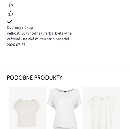
Overený nákup
veľkosť: 50
(vhodná)
,
farba: biela vlna
vrátené - nejaké mi ten strih nesedel
2026-07-27
PODOBNÉ PRODUKTY