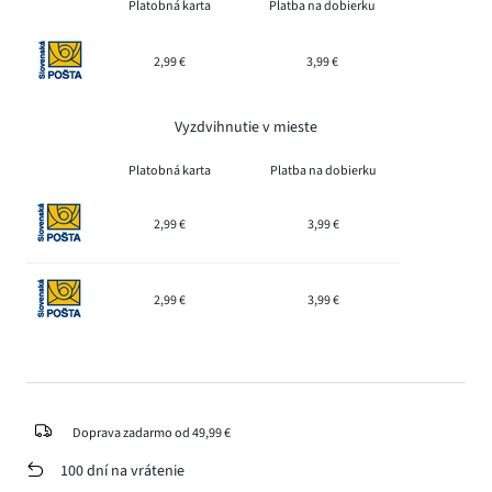
Platobná karta
Platba na dobierku
2,99 €
3,99 €
Vyzdvihnutie v mieste
Platobná karta
Platba na dobierku
2,99 €
3,99 €
2,99 €
3,99 €
Doprava zadarmo od 49,99 €
100 dní na vrátenie