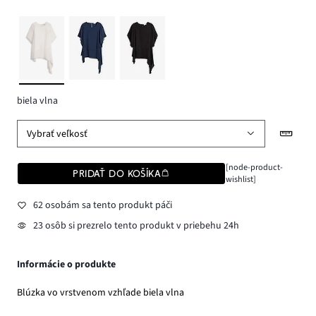
biela vlna
Vybrať veľkosť
[node-product-
PRIDAŤ DO KOŠÍKA
wishlist]
62 osobám sa tento produkt páči
23 osôb si prezrelo tento produkt v priebehu 24h
Informácie o produkte
Blúzka vo vrstvenom vzhľade biela vlna