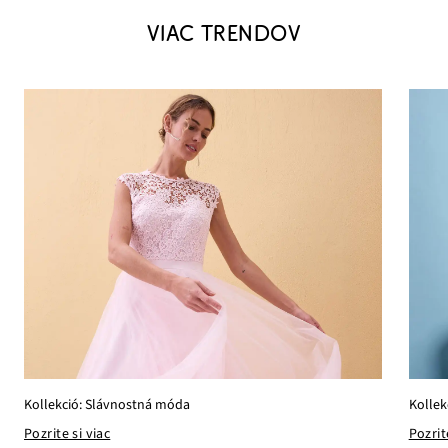
VIAC TRENDOV
Kollek
Kollekció: Slávnostná móda
Pozrit
Pozrite si viac