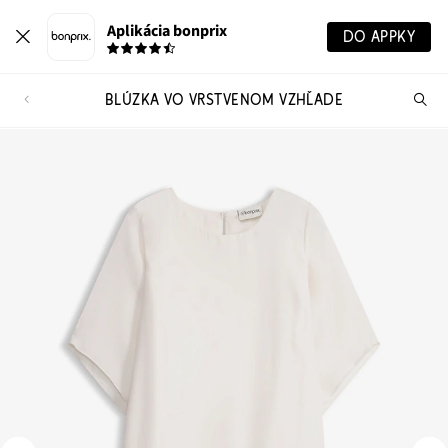
Aplikácia bonprix
DO APPKY
BLÚZKA VO VRSTVENOM VZHĽADE
Hľ
pr