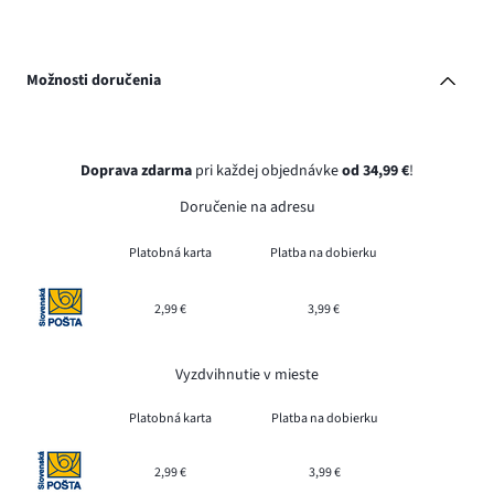
Možnosti doručenia
Doprava zdarma
pri každej objednávke
od 34,99 €
!
Doručenie na adresu
Platobná karta
Platba na dobierku
2,99 €
3,99 €
Vyzdvihnutie v mieste
Platobná karta
Platba na dobierku
2,99 €
3,99 €