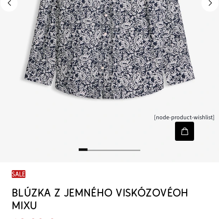
[node-product-wishlist]
SALE
BLÚZKA Z JEMNÉHO VISKÓZOVÉOH
MIXU