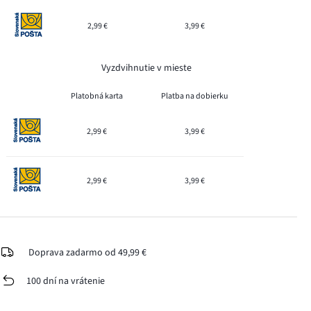
2,99 €
3,99 €
Vyzdvihnutie v mieste
Platobná karta
Platba na dobierku
2,99 €
3,99 €
2,99 €
3,99 €
Doprava zadarmo od 49,99 €
100 dní na vrátenie