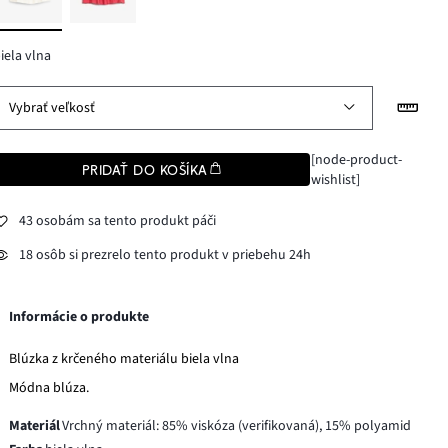
iela vlna
Vybrať veľkosť
[node-product-
PRIDAŤ DO KOŠÍKA
wishlist]
43 osobám sa tento produkt páči
18 osôb si prezrelo tento produkt v priebehu 24h
Informácie o produkte
Blúzka z krčeného materiálu biela vlna
Módna blúza.
Materiál
Vrchný materiál: 85% viskóza (verifikovaná), 15% polyamid