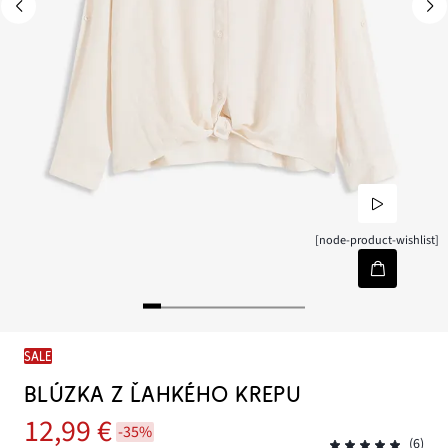
[node-product-wishlist]
SALE
BLÚZKA Z ĽAHKÉHO KREPU
12,99 €
-35%
(6)