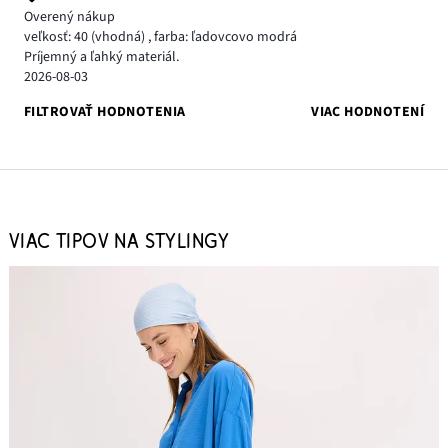
Overený nákup
veľkosť: 40
(vhodná)
,
farba: ľadovcovo modrá
Príjemný a ľahký materiál.
2026-08-03
FILTROVAŤ HODNOTENIA
VIAC HODNOTENÍ
VIAC TIPOV NA STYLINGY