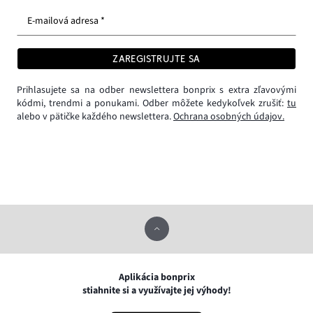
E-mailová adresa *
ZAREGISTRUJTE SA
Prihlasujete sa na odber newslettera bonprix s extra zľavovými
kódmi, trendmi a ponukami. Odber môžete kedykoľvek zrušiť:
tu
alebo v pätičke každého newslettera.
Ochrana osobných údajov.
Aplikácia bonprix
stiahnite si a využívajte jej výhody!