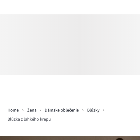
Home
Žena
Dámske oblečenie
Blúzky
Blúzka z ľahkého krepu