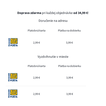
Doprava zdarma
pri každej objednávke
od 34,99 €
!
Doručenie na adresu
Platobná karta
Platba na dobierku
2,99 €
3,99 €
Vyzdvihnutie v mieste
Platobná karta
Platba na dobierku
2,99 €
3,99 €
2,99 €
3,99 €