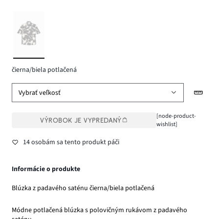
čierna/biela potlačená
Vybrať veľkosť
[node-product-
VÝROBOK JE VYPREDANÝ
wishlist]
14 osobám sa tento produkt páči
Informácie o produkte
Blúzka z padavého saténu čierna/biela potlačená
Módne potlačená blúzka s polovičným rukávom z padavého