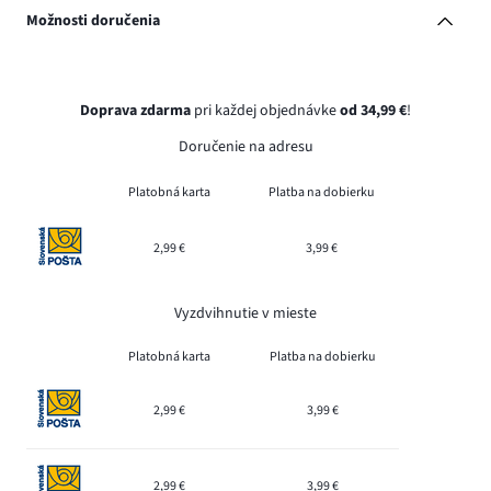
Možnosti doručenia
Doprava zdarma
pri každej objednávke
od 34,99 €
!
Doručenie na adresu
Platobná karta
Platba na dobierku
2,99 €
3,99 €
Vyzdvihnutie v mieste
Platobná karta
Platba na dobierku
2,99 €
3,99 €
2,99 €
3,99 €