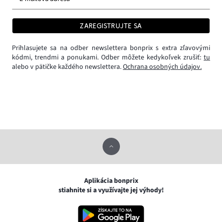
ZAREGISTRUJTE SA
Prihlasujete sa na odber newslettera bonprix s extra zľavovými
kódmi, trendmi a ponukami. Odber môžete kedykoľvek zrušiť:
tu
alebo v pätičke každého newslettera.
Ochrana osobných údajov.
Aplikácia bonprix
stiahnite si a využívajte jej výhody!