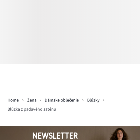
Home
Žena
Dámske oblečenie
Blúzky
Blúzka z padavého saténu
NEWSLETTER