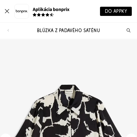
Aplikácia bonprix
DO APPKY
BLÚZKA Z PADAVÉHO SATÉNU
Hľ
pr