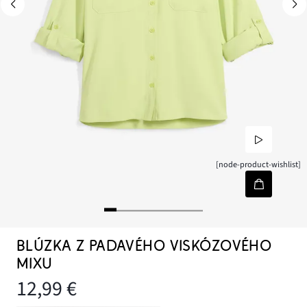
[node-product-wishlist]
BLÚZKA Z PADAVÉHO VISKÓZOVÉHO
MIXU
12,99 €