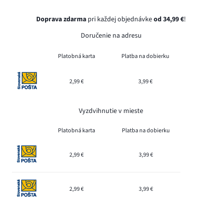
Doprava zdarma
pri každej objednávke
od 34,99 €
!
Doručenie na adresu
Platobná karta
Platba na dobierku
2,99 €
3,99 €
Vyzdvihnutie v mieste
Platobná karta
Platba na dobierku
2,99 €
3,99 €
2,99 €
3,99 €