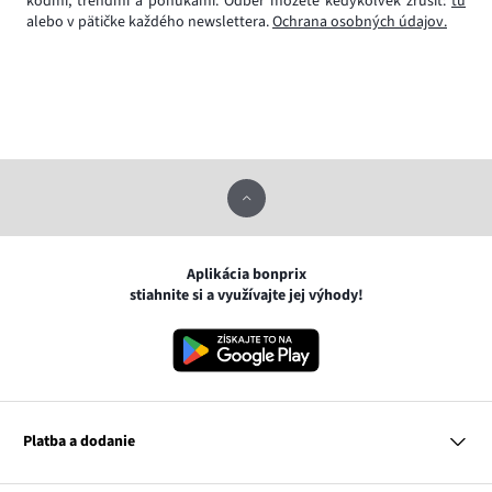
kódmi, trendmi a ponukami. Odber môžete kedykoľvek zrušiť:
tu
alebo v pätičke každého newslettera.
Ochrana osobných údajov.
Aplikácia bonprix
stiahnite si a využívajte jej výhody!
Platba a dodanie