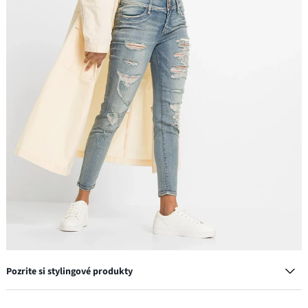
Pozrite si stylingové produkty