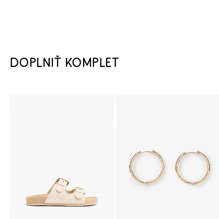
DOPLNIŤ KOMPLET