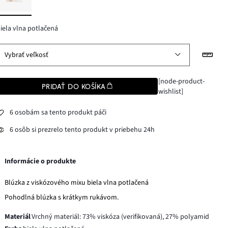
iela vlna potlačená
Vybrať veľkosť
[node-product-
PRIDAŤ DO KOŠÍKA
wishlist]
6 osobám sa tento produkt páči
6 osôb si prezrelo tento produkt v priebehu 24h
Informácie o produkte
Blúzka z viskózového mixu biela vlna potlačená
Pohodlná blúzka s krátkym rukávom.
Materiál
Vrchný materiál: 73% viskóza (verifikovaná), 27% polyamid