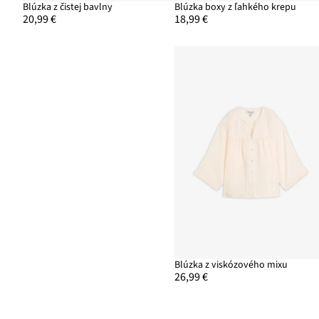
Blúzka z čistej bavlny
Blúzka boxy z ľahkého krepu
20,99 €
18,99 €
Blúzka z viskózového mixu
26,99 €