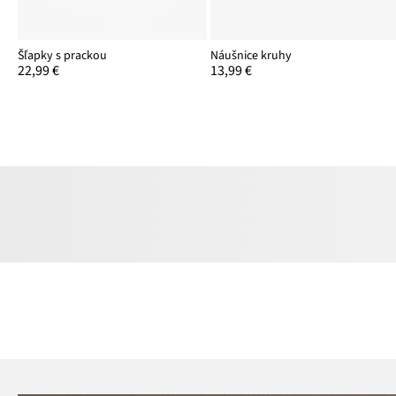
Šľapky s prackou
Náušnice kruhy
22,99 €
13,99 €