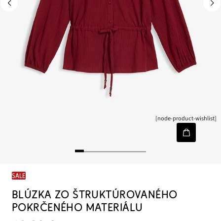
[node-product-wishlist]
SALE
BLÚZKA ZO ŠTRUKTÚROVANÉHO
POKRČENÉHO MATERIÁLU