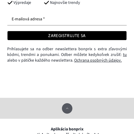
Výpredaje
Najnovšie trendy
E-mailová adresa *
ZAREGISTRUJTE SA
Prihlasujete sa na odber newslettera bonprix s extra zľavovými
kódmi, trendmi a ponukami. Odber môžete kedykoľvek zrušiť:
tu
alebo v pätičke každého newslettera.
Ochrana osobných údajov.
Aplikácia bonprix