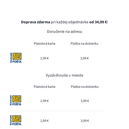
Doprava zdarma
pri každej objednávke
od 34,99 €
!
Doručenie na adresu
Platobná karta
Platba na dobierku
2,99 €
3,99 €
Vyzdvihnutie v mieste
Platobná karta
Platba na dobierku
2,99 €
3,99 €
2,99 €
3,99 €