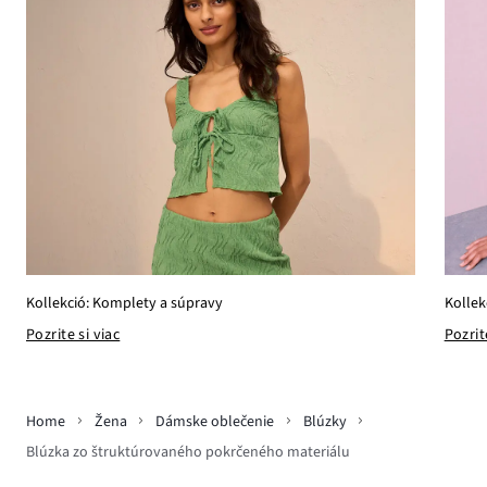
Kollek
Kollekció: Komplety a súpravy
Pozrit
Pozrite si viac
Home
Žena
Dámske oblečenie
Blúzky
Blúzka zo štruktúrovaného pokrčeného materiálu