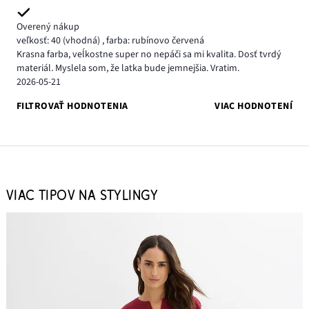
Overený nákup
veľkosť: 40
(vhodná)
,
farba: rubínovo červená
Krasna farba, veĺkostne super no nepáči sa mi kvalita. Dosť tvrdý
materiál. Myslela som, že latka bude jemnejšia. Vratim.
2026-05-21
FILTROVAŤ HODNOTENIA
VIAC HODNOTENÍ
VIAC TIPOV NA STYLINGY