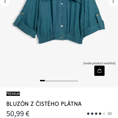
[node-product-wishlist]
PREMIUM
BLUZÓN Z ČISTÉHO PLÁTNA
50,99 €
(2)