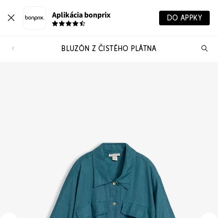
Aplikácia bonprix
DO APPKY
BLUZÓN Z ČISTÉHO PLÁTNA
Hľ
pr