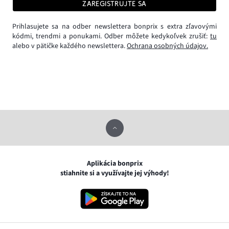
ZAREGISTRUJTE SA
Prihlasujete sa na odber newslettera bonprix s extra zľavovými
kódmi, trendmi a ponukami. Odber môžete kedykoľvek zrušiť:
tu
alebo v pätičke každého newslettera.
Ochrana osobných údajov.
Aplikácia bonprix
stiahnite si a využívajte jej výhody!