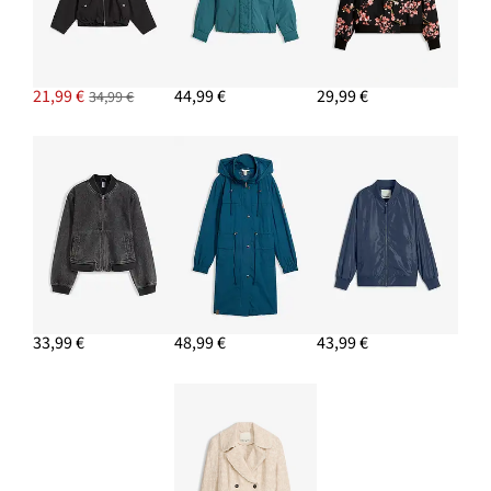
47,99 €
PRIDAŤ DO KOŠÍKA
21,99 €
44,99 €
29,99 €
34,99 €
33,99 €
48,99 €
43,99 €