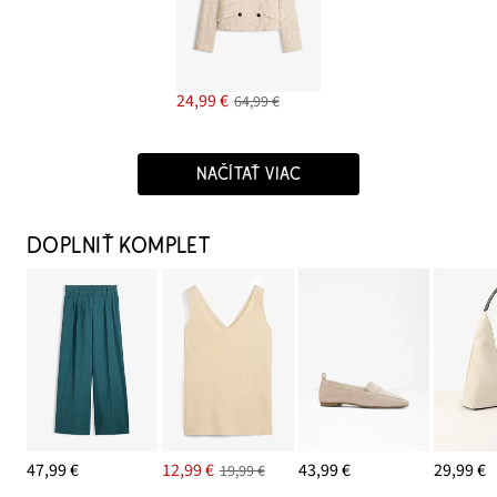
24,99 €
64,99 €
NAČÍTAŤ VIAC
DOPLNIŤ KOMPLET
47,99 €
12,99 €
43,99 €
29,99 €
19,99 €