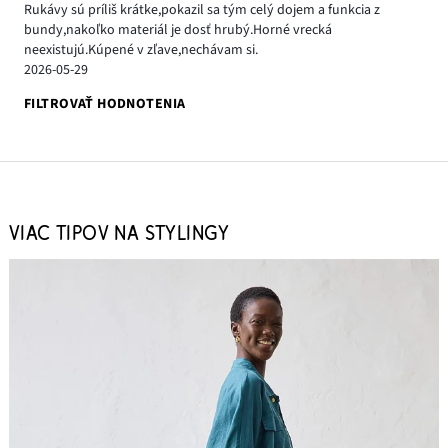
Rukávy sú príliš krátke,pokazil sa tým celý dojem a funkcia z
bundy,nakoľko materiál je dosť hrubý.Horné vrecká
neexistujú.Kúpené v zľave,nechávam si.
2026-05-29
FILTROVAŤ HODNOTENIA
VIAC TIPOV NA STYLINGY