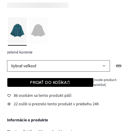
zelené korenie
Vybrať veľkosť
[node-product-
PRIDAŤ DO KOŠÍKA
wishlist]
86 osobám sa tento produkt páči
22 osôb si prezrelo tento produkt v priebehu 24h
Informácie o produkte