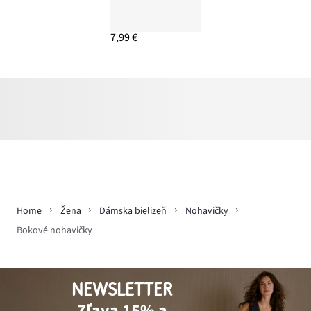
7,99 €
Home
Žena
Dámska bielizeň
Nohavičky
Bokové nohavičky
NEWSLETTER
Zľava 15% a