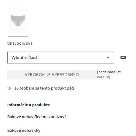
tmavoolivová
Vybrať veľkosť
[node-product-
VÝROBOK JE VYPREDANÝ
wishlist]
16 osobám sa tento produkt páči
Informácie o produkte
Bokové nohavičky tmavoolivová
Bokové nohavičky