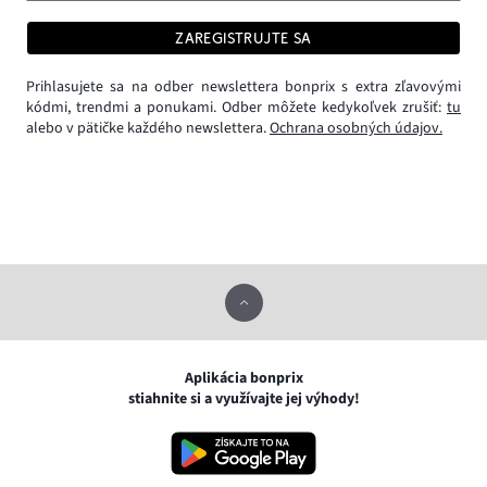
ZAREGISTRUJTE SA
Prihlasujete sa na odber newslettera bonprix s extra zľavovými
kódmi, trendmi a ponukami. Odber môžete kedykoľvek zrušiť:
tu
alebo v pätičke každého newslettera.
Ochrana osobných údajov.
Aplikácia bonprix
stiahnite si a využívajte jej výhody!