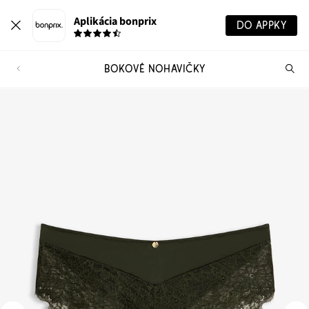
Aplikácia bonprix
DO APPKY
BOKOVÉ NOHAVIČKY
Hľ
pr