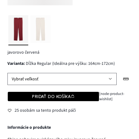
javorovo červená
varianta
:
Dĺžka Regular (Ideálna pre výšku: 164cm-172cm)
Vybrať veľkosť
[node-product-
PRIDAŤ DO KOŠÍKA
wishlist]
25 osobám sa tento produkt páči
Informácie o produkte