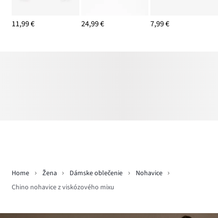
11,99 €
24,99 €
7,99 €
Home
Žena
Dámske oblečenie
Nohavice
Chino nohavice z viskózového mixu