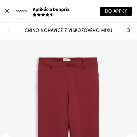
Aplikácia bonprix
DO APPKY
CHINO NOHAVICE Z VISKÓZOVÉHO MIXU
Hľ
pr