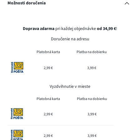
Možnosti doručenia
Doprava zdarma
pri každej objednávke
od 34,99 €
!
Doručenie na adresu
Platobná karta
Platba na dobierku
2,99 €
3,99 €
Vyzdvihnutie v mieste
Platobná karta
Platba na dobierku
2,99 €
3,99 €
2,99 €
3,99 €