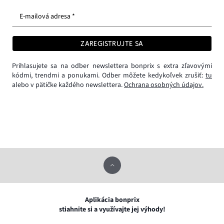
E-mailová adresa *
ZAREGISTRUJTE SA
Prihlasujete sa na odber newslettera bonprix s extra zľavovými
kódmi, trendmi a ponukami. Odber môžete kedykoľvek zrušiť:
tu
alebo v pätičke každého newslettera.
Ochrana osobných údajov.
Aplikácia bonprix
stiahnite si a využívajte jej výhody!