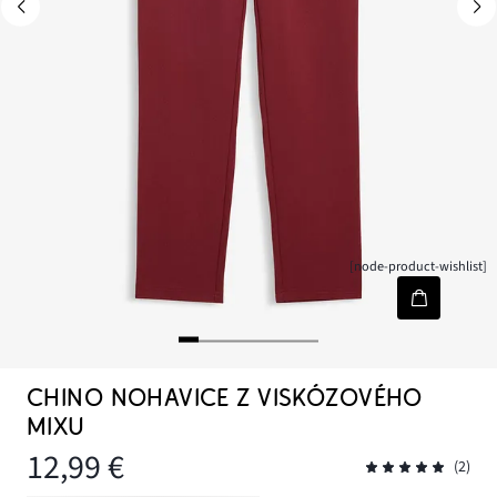
[node-product-wishlist]
CHINO NOHAVICE Z VISKÓZOVÉHO
MIXU
12,99 €
(2)