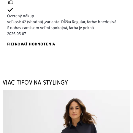
Overený nákup
veľkosť: 42
(vhodná)
,
varianta: Dĺžka Regular,
farba: hnedosivá
S nohavicami som veľmi spokojná, farba je pekná
2026-05-07
FILTROVAŤ HODNOTENIA
VIAC TIPOV NA STYLINGY