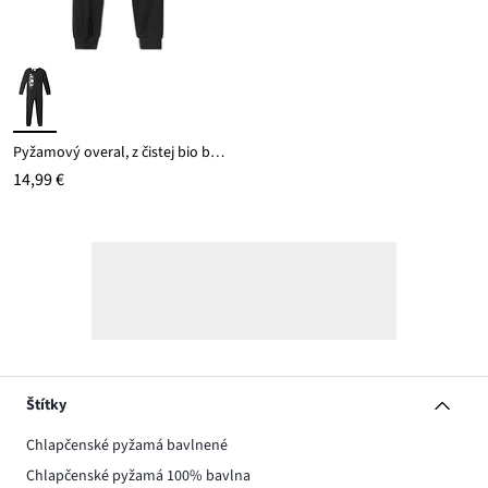
Pyžamový overal, z čistej bio bavlny
14,99 €
Štítky
Chlapčenské pyžamá bavlnené
Chlapčenské pyžamá 100% bavlna