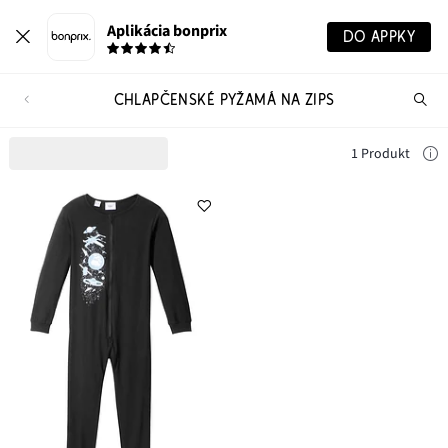
Aplikácia bonprix
DO APPKY
CHLAPČENSKÉ PYŽAMÁ NA ZIPS
Hľ
pr
1 Produkt