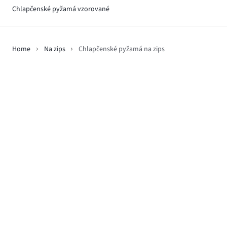
Chlapčenské pyžamá vzorované
Home
Na zips
Chlapčenské pyžamá na zips