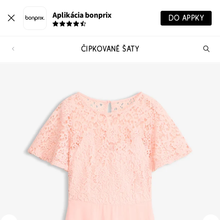
Aplikácia bonprix
DO APPKY
ČIPKOVANÉ ŠATY
Hľ
pr