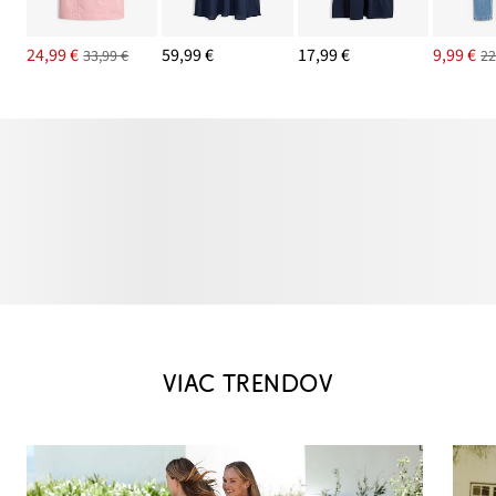
24,99 €
59,99 €
17,99 €
9,99 €
33,99 €
22
VIAC TRENDOV