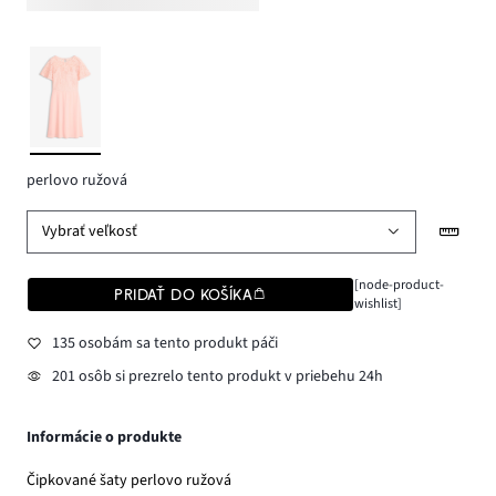
perlovo ružová
Vybrať veľkosť
[node-product-
PRIDAŤ DO KOŠÍKA
wishlist]
135 osobám sa tento produkt páči
201 osôb si prezrelo tento produkt v priebehu 24h
Informácie o produkte
Čipkované šaty perlovo ružová