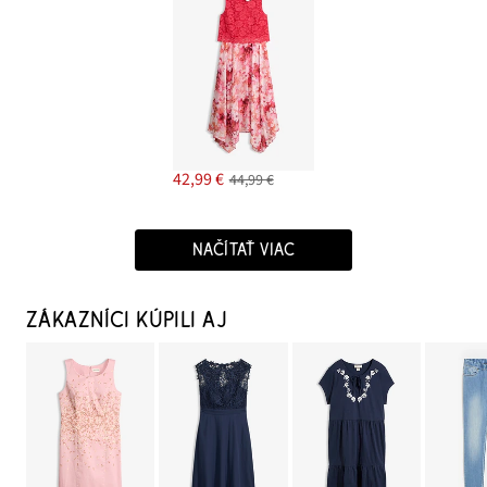
42,99 €
44,99 €
NAČÍTAŤ VIAC
ZÁKAZNÍCI KÚPILI AJ