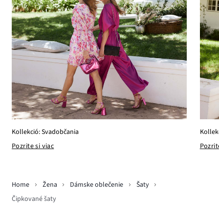
Kollekció: Svadobčania
Kollek
Pozrite si viac
Pozrit
Home
Žena
Dámske oblečenie
Šaty
Čipkované šaty