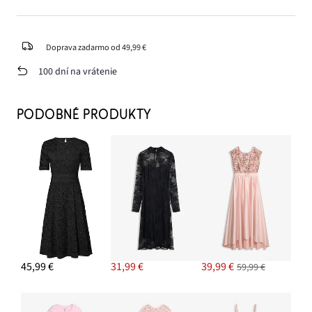
Doprava zadarmo od 49,99 €
100 dní na vrátenie
PODOBNÉ PRODUKTY
45,99 €
31,99 €
39,99 €
59,99 €