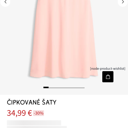
[node-product-wishlist]
ČIPKOVANÉ ŠATY
34,99 €
-30%