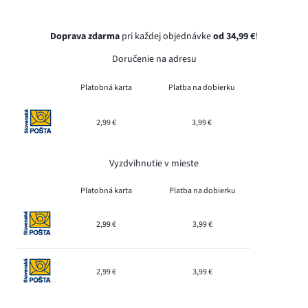
Doprava zdarma
pri každej objednávke
od 34,99 €
!
Doručenie na adresu
Platobná karta
Platba na dobierku
2,99 €
3,99 €
Vyzdvihnutie v mieste
Platobná karta
Platba na dobierku
2,99 €
3,99 €
2,99 €
3,99 €