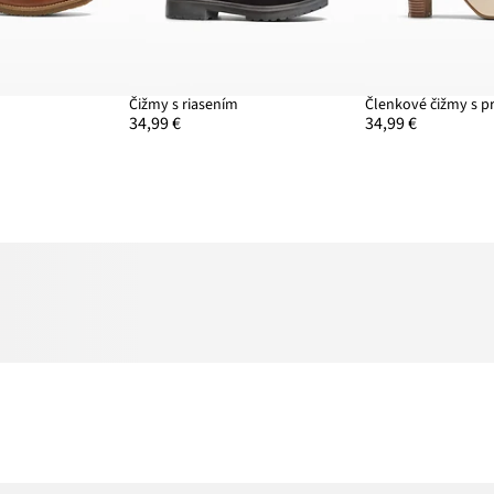
Čižmy s riasením
Členkové čižmy s p
34,99 €
34,99 €