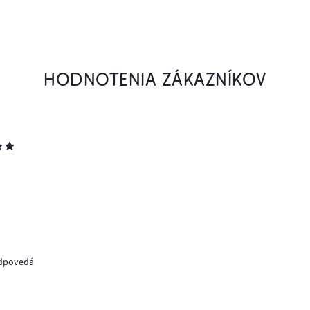
HODNOTENIA ZÁKAZNÍKOV
zodpovedá