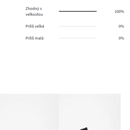
Zhodný s
100%
veľkosťou
Príliš veľká
0%
Príliš malá
0%