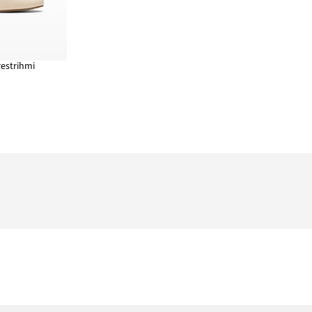
restrihmi