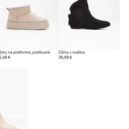
ižmy na platforme, podšívané
Čižmy s mašľou
6,99 €
30,99 €