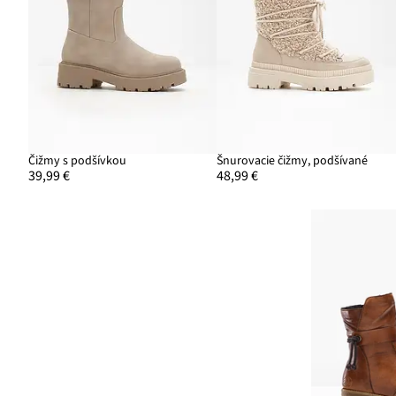
Čižmy s podšívkou
Šnurovacie čižmy, podšívané
39,99 €
48,99 €