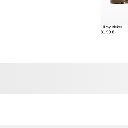
Čižmy Rieker
81,99 €