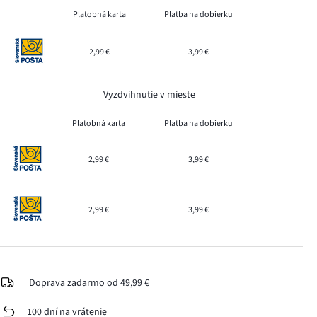
Platobná karta
Platba na dobierku
2,99 €
3,99 €
Vyzdvihnutie v mieste
Platobná karta
Platba na dobierku
2,99 €
3,99 €
2,99 €
3,99 €
Doprava zadarmo od 49,99 €
100 dní na vrátenie