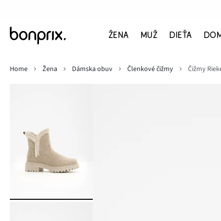
ŽENA
MUŽ
DIEŤA
DO
Home
Žena
Dámska obuv
Členkové čižmy
Čižmy Riek