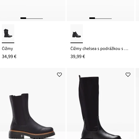
Čižmy
Čižmy chelsea s podrážkou s profilom
34,99 €
39,99 €