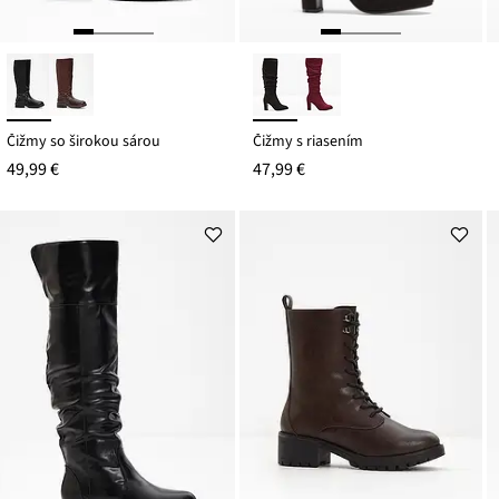
Čižmy so širokou sárou
Čižmy s riasením
49,99 €
47,99 €