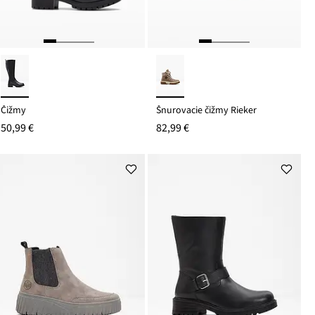
Čižmy
Šnurovacie čižmy Rieker
50,99 €
82,99 €