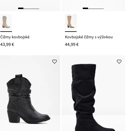
Čižmy kovbojské
Kovbojské čižmy s výšivkou
43,99 €
44,99 €