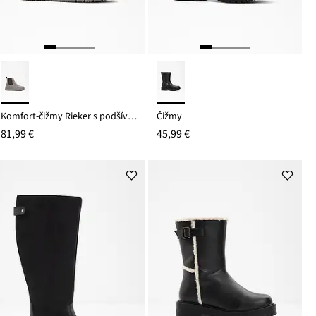
Komfort-čižmy Rieker s podšívkou
Čižmy
81,99 €
45,99 €