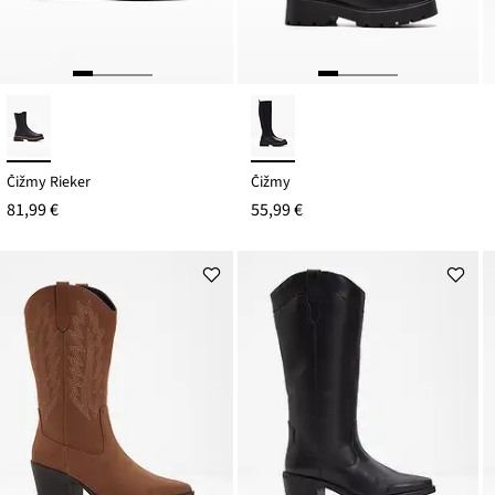
Čižmy Rieker
Čižmy
81,99 €
55,99 €