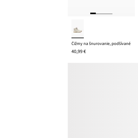
Čižmy na šnurovanie, podšívané
40,99 €