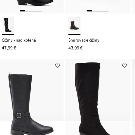
Čižmy - nad kolená
Šnurovacie čižmy
47,99 €
43,99 €