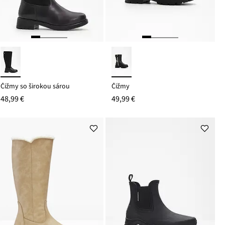
Čižmy so širokou sárou
Čižmy
48,99 €
49,99 €