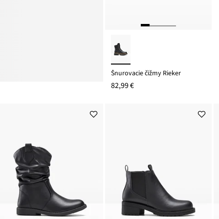
Šnurovacie čižmy Rieker
82,99 €