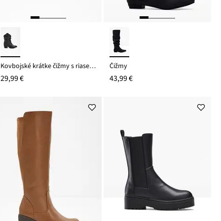
Kovbojské krátke čižmy s riasením
Čižmy
29,99 €
43,99 €