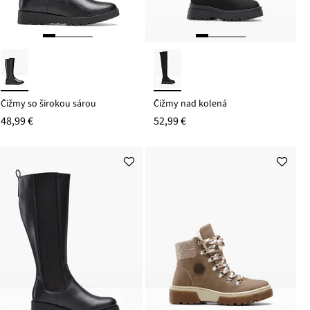
Čižmy so širokou sárou
Čižmy nad kolená
48,99 €
52,99 €