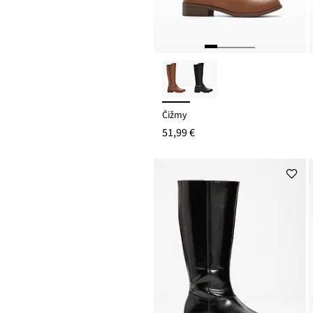
Čižmy
51,99 €