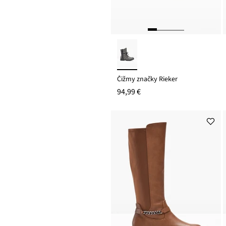
Čižmy značky Rieker
94,99 €