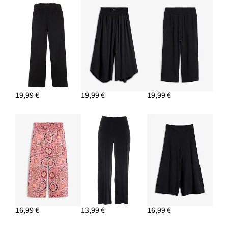
Náušnice kruhy
13,99 €
PRIDAŤ DO KOŠÍKA
19,99 €
19,99 €
19,99 €
16,99 €
13,99 €
16,99 €