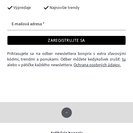
Výpredaje
Najnovšie trendy
E-mailová adresa *
ZAREGISTRUJTE SA
Prihlasujete sa na odber newslettera bonprix s extra zľavovými
kódmi, trendmi a ponukami. Odber môžete kedykoľvek zrušiť:
tu
alebo v pätičke každého newslettera.
Ochrana osobných údajov.