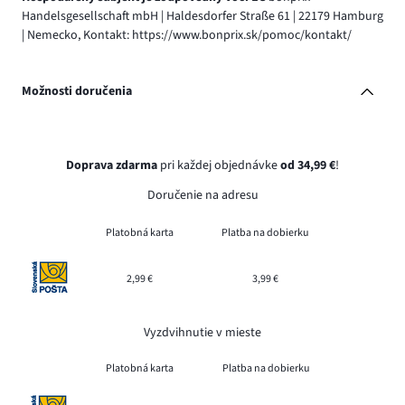
Handelsgesellschaft mbH | Haldesdorfer Straße 61 | 22179 Hamburg
| Nemecko, Kontakt: https://www.bonprix.sk/pomoc/kontakt/
Možnosti doručenia
Doprava zdarma
pri každej objednávke
od 34,99 €
!
Doručenie na adresu
Platobná karta
Platba na dobierku
2,99 €
3,99 €
Vyzdvihnutie v mieste
Platobná karta
Platba na dobierku