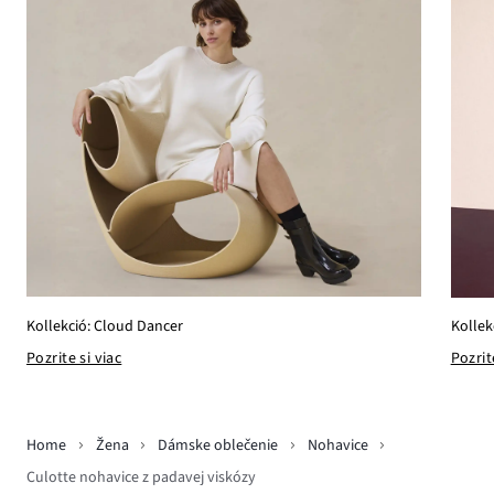
Kollekció: Cloud Dancer
Kollek
Pozrite si viac
Pozrit
Home
Žena
Dámske oblečenie
Nohavice
Culotte nohavice z padavej viskózy