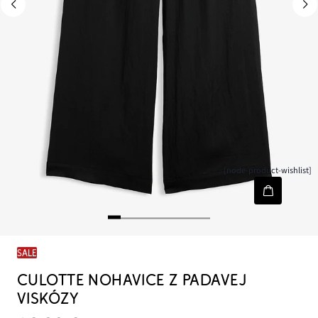
[node-product-wishlist]
SALE
CULOTTE NOHAVICE Z PADAVEJ
VISKÓZY