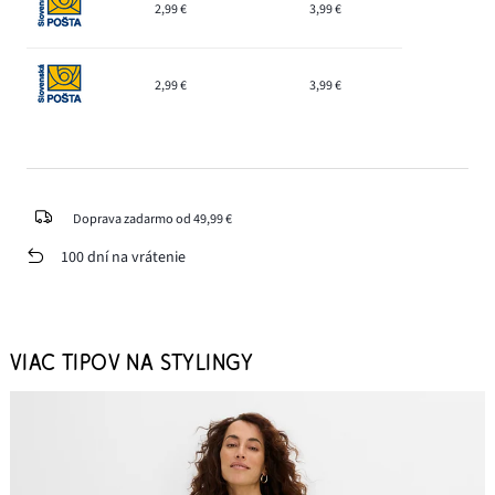
2,99 €
3,99 €
2,99 €
3,99 €
Doprava zadarmo od 49,99 €
100 dní na vrátenie
VIAC TIPOV NA STYLINGY