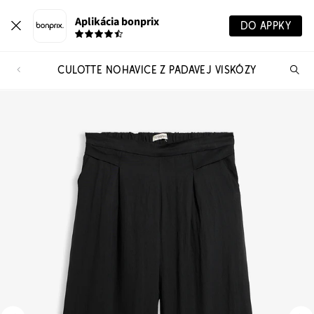
Aplikácia bonprix
DO APPKY
CULOTTE NOHAVICE Z PADAVEJ VISKÓZY
Hľ
pr