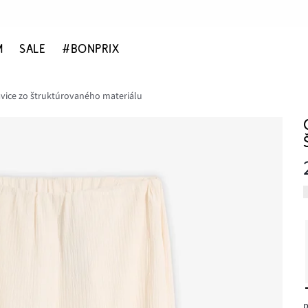
M
SALE
#BONPRIX
vice zo štruktúrovaného materiálu
p