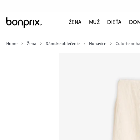
ŽENA
MUŽ
DIEŤA
DO
Home
Žena
Dámske oblečenie
Nohavice
Culotte noha