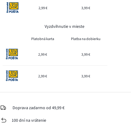
2,99 €
3,99 €
Vyzdvihnutie v mieste
Platobná karta
Platba na dobierku
2,99 €
3,99 €
2,99 €
3,99 €
Doprava zadarmo od 49,99 €
100 dní na vrátenie