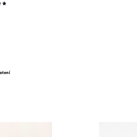
otení