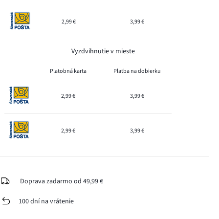
2,99 €
3,99 €
Vyzdvihnutie v mieste
Platobná karta
Platba na dobierku
2,99 €
3,99 €
2,99 €
3,99 €
Doprava zadarmo od 49,99 €
100 dní na vrátenie