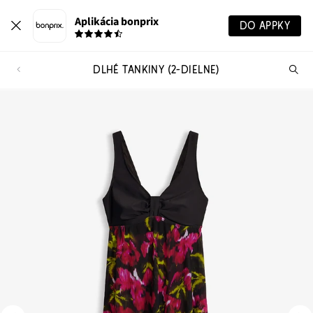
Aplikácia bonprix
DO APPKY
DLHÉ TANKINY (2-DIELNE)
Hľ
pr