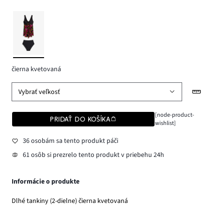
čierna kvetovaná
Vybrať veľkosť
[node-product-
PRIDAŤ DO KOŠÍKA
wishlist]
36 osobám sa tento produkt páči
61 osôb si prezrelo tento produkt v priebehu 24h
Informácie o produkte
Dlhé tankiny (2-dielne) čierna kvetovaná