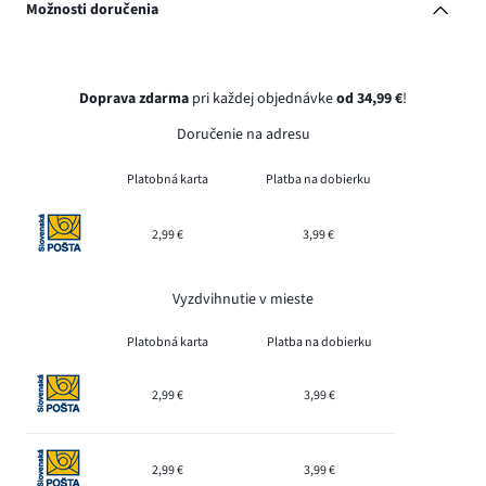
Možnosti doručenia
Doprava zdarma
pri každej objednávke
od 34,99 €
!
Doručenie na adresu
Platobná karta
Platba na dobierku
2,99 €
3,99 €
Vyzdvihnutie v mieste
Platobná karta
Platba na dobierku
2,99 €
3,99 €
2,99 €
3,99 €