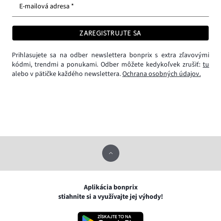
E-mailová adresa *
ZAREGISTRUJTE SA
Prihlasujete sa na odber newslettera bonprix s extra zľavovými
kódmi, trendmi a ponukami. Odber môžete kedykoľvek zrušiť:
tu
alebo v pätičke každého newslettera.
Ochrana osobných údajov.
Aplikácia bonprix
stiahnite si a využívajte jej výhody!