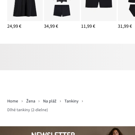
24,99 €
34,99 €
11,99 €
31,99 €
Home
Žena
Na pláž
Tankiny
Dlhé tankiny (2-dielne)