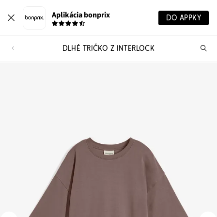
Aplikácia bonprix
DO APPKY
DLHÉ TRIČKO Z INTERLOCK
Hľ
pr