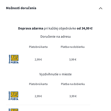
Možnosti doručenia
Doprava zdarma
pri každej objednávke
od 34,99 €
!
Doručenie na adresu
Platobná karta
Platba na dobierku
2,99 €
3,99 €
Vyzdvihnutie v mieste
Platobná karta
Platba na dobierku
2,99 €
3,99 €