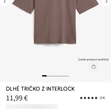
[node-product-wishlist]
DLHÉ TRIČKO Z INTERLOCK
11,99 €
(24)