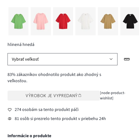
hlinená hnedá
Vybrať veľkosť
83% zákazníkov ohodnotilo produkt ako zhodný s
veľkosťou.
[node-product-
VÝROBOK JE VYPREDANÝ
wishlist]
274 osobám sa tento produkt páči
81 osôb si prezrelo tento produkt v priebehu 24h
Informácie o produkte