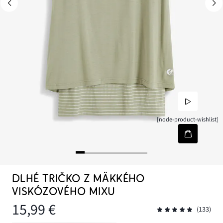
[node-product-wishlist]
DLHÉ TRIČKO Z MÄKKÉHO
VISKÓZOVÉHO MIXU
15,99 €
(133)