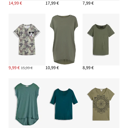
14,99 €
17,99 €
7,99 €
PRIDAŤ DO KOŠÍKA
Náušnice kruhy
9,49 €
PRIDAŤ DO KOŠÍKA
9,99 €
10,99 €
8,99 €
15,99 €