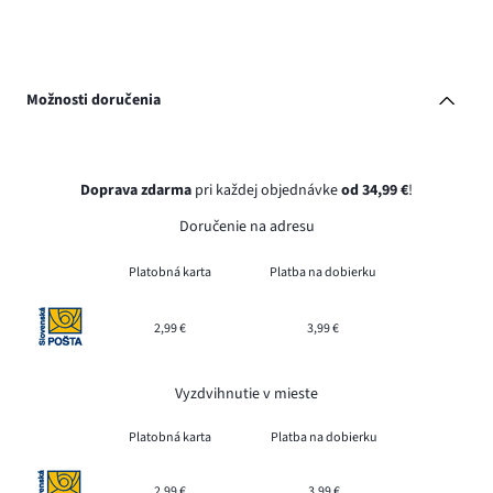
Možnosti doručenia
Doprava zdarma
pri každej objednávke
od 34,99 €
!
Doručenie na adresu
Platobná karta
Platba na dobierku
2,99 €
3,99 €
Vyzdvihnutie v mieste
Platobná karta
Platba na dobierku
2,99 €
3,99 €