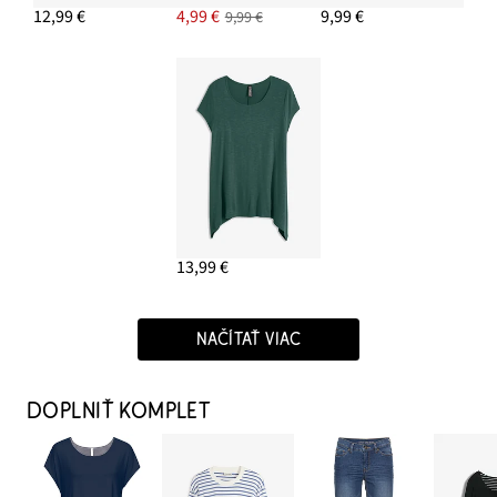
12,99 €
4,99 €
9,99 €
9,99 €
13,99 €
NAČÍTAŤ VIAC
DOPLNIŤ KOMPLET