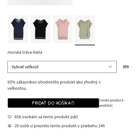
morská tráva-biela
Vybrať veľkosť
93% zákazníkov ohodnotilo produkt ako zhodný s
veľkosťou.
[node-product-
PRIDAŤ DO KOŠÍKA
wishlist]
656 osobám sa tento produkt páči
20 osôb si prezrelo tento produkt v priebehu 24h