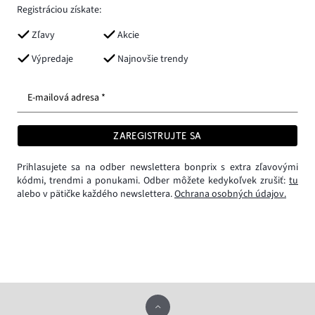
Registráciou získate:
Zľavy
Akcie
Výpredaje
Najnovšie trendy
E-mailová adresa *
ZAREGISTRUJTE SA
Prihlasujete sa na odber newslettera bonprix s extra zľavovými
kódmi, trendmi a ponukami. Odber môžete kedykoľvek zrušiť:
tu
alebo v pätičke každého newslettera.
Ochrana osobných údajov.