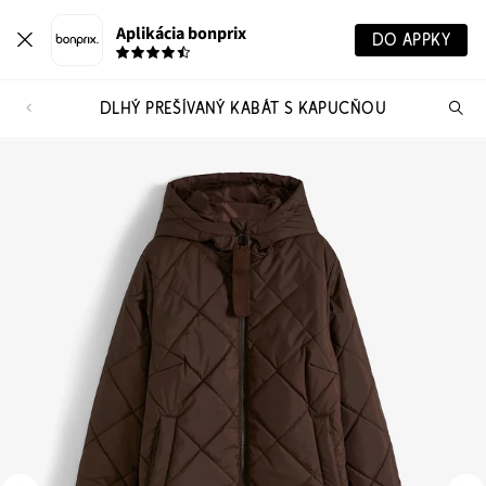
Aplikácia bonprix
DO APPKY
DLHÝ PREŠÍVANÝ KABÁT S KAPUCŇOU
Hľ
pr