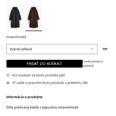
tmavohnedá
Vybrať veľkosť
[node-product-
PRIDAŤ DO KOŠÍKA
wishlist]
413 osobám sa tento produkt páči
47 osôb si prezrelo tento produkt v priebehu 24h
Informácie o produkte
Dlhý prešívaný kabát s kapucňou tmavohnedá