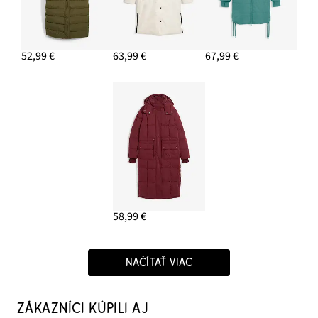
52,99 €
63,99 €
67,99 €
58,99 €
NAČÍTAŤ VIAC
ZÁKAZNÍCI KÚPILI AJ