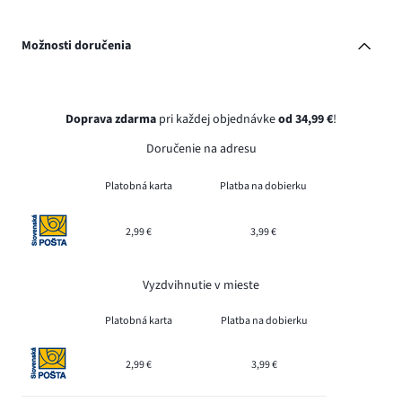
Možnosti doručenia
Doprava zdarma
pri každej objednávke
od 34,99 €
!
Doručenie na adresu
Platobná karta
Platba na dobierku
2,99 €
3,99 €
Vyzdvihnutie v mieste
Platobná karta
Platba na dobierku
2,99 €
3,99 €