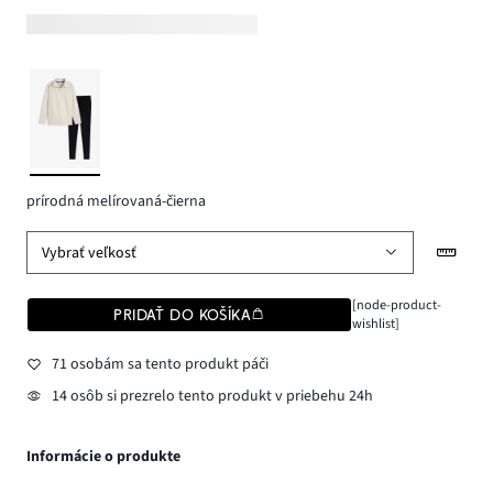
prírodná melírovaná-čierna
Vybrať veľkosť
[node-product-
PRIDAŤ DO KOŠÍKA
wishlist]
71 osobám sa tento produkt páči
14 osôb si prezrelo tento produkt v priebehu 24h
Informácie o produkte