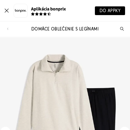
Aplikácia bonprix
DO APPKY
DOMÁCE OBLEČENIE S LEGÍNAMI
Hľ
pr