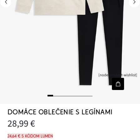
[node-product-wishlist]
DOMÁCE OBLEČENIE S LEGÍNAMI
28,99 €
24,64 € s kódom LUMEN