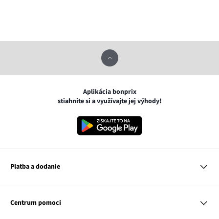
Aplikácia bonprix
stiahnite si a využívajte jej výhody!
Platba a dodanie
MasterCard
VISA
Centrum pomoci
Google pay