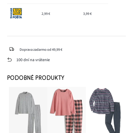
2,99 €
3,99 €
Doprava zadarmo od 49,99 €
100 dní na vrátenie
PODOBNÉ PRODUKTY