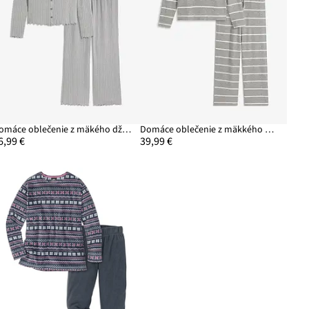
Domáce oblečenie z mäkého džerseju Pintelle
Domáce oblečenie z mäkkého materiálu, oversized
6,99 €
39,99 €