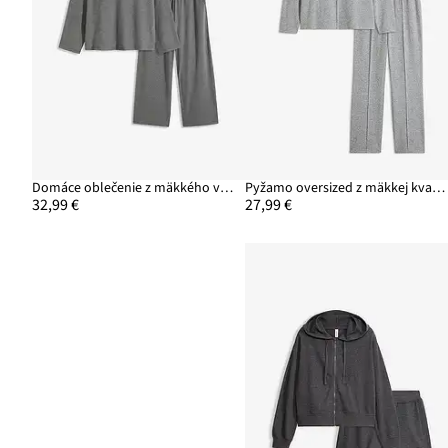
Domáce oblečenie z mäkkého vrúbkovaného materiálu
Pyžamo oversized z mäkkej kvality
32,99 €
27,99 €