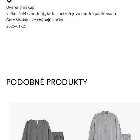
Overený nákup
veľkosť: 44
(vhodná)
,
farba: petrolejovo modrá pásikovaná
Gate širokánske,chýbajú vačky
2025-01-15
PODOBNÉ PRODUKTY