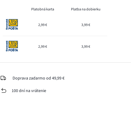
Platobná karta
Platba na dobierku
2,99 €
3,99 €
2,99 €
3,99 €
Doprava zadarmo od 49,99 €
100 dní na vrátenie