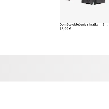
Domáce oblečenie s krátkymi šortkami
18,99 €