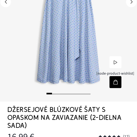
[node-product-wishlist]
DŽERSEJOVÉ BLÚZKOVÉ ŠATY S
OPASKOM NA ZAVIAZANIE (2-DIELNA
SADA)
16,99 €
(12)