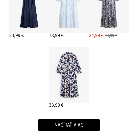
23,99 €
73,99 €
24,99 €
44,99 €
33,99 €
NAČÍTAŤ VIAC