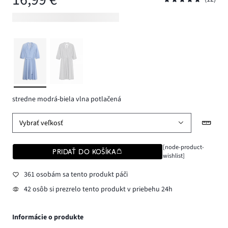
stredne modrá-biela vlna potlačená
Vybrať veľkosť
[node-product-
PRIDAŤ DO KOŠÍKA
wishlist]
361 osobám sa tento produkt páči
42 osôb si prezrelo tento produkt v priebehu 24h
Informácie o produkte