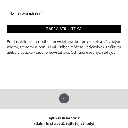
E-mailová adresa *
ZAREGISTRUJTE SA
Prihlasujete sa na odber newslettera bonprix s extra zľavovými
kódmi, trendmi a ponukami. Odber môžete kedykoľvek zrušiť:
tu
alebo v pätičke každého newslettera.
Ochrana osobných údajov.
Aplikácia bonprix
stiahnite si a využívajte jej výhody!