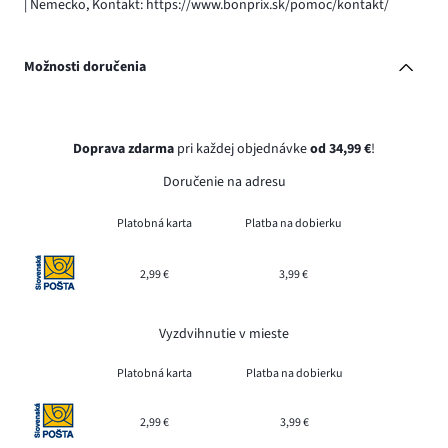
| Nemecko, Kontakt: https://www.bonprix.sk/pomoc/kontakt/
Možnosti doručenia
Doprava zdarma
pri každej objednávke
od 34,99 €
!
Doručenie na adresu
Platobná karta
Platba na dobierku
2,99 €
3,99 €
Vyzdvihnutie v mieste
Platobná karta
Platba na dobierku
2,99 €
3,99 €