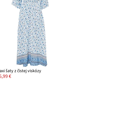
axi šaty z čistej viskózy
6,99 €