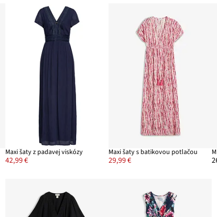
Maxi šaty z padavej viskózy
Maxi šaty s batikovou potlačou
42,99 €
29,99 €
2