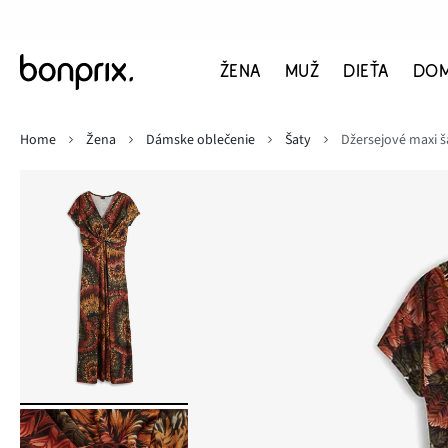
ŽENA
MUŽ
DIEŤA
DO
Home
Žena
Dámske oblečenie
Šaty
Džersejové maxi š