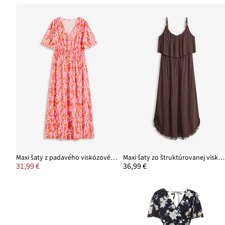
Maxi šaty z padavého viskózového mixu
Maxi šaty zo štruktúrovanej viskózy
31,99 €
36,99 €