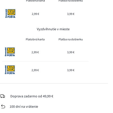
Platobná karta
Platba na dobierku
2,99 €
3,99 €
Vyzdvihnutie v mieste
Platobná karta
Platba na dobierku
2,99 €
3,99 €
2,99 €
3,99 €
Doprava zadarmo od 49,99 €
100 dní na vrátenie