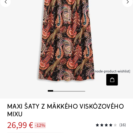
[node-product-wishlist]
MAXI ŠATY Z MÄKKÉHO VISKÓZOVÉHO
MIXU
26,99 €
-12%
(16)