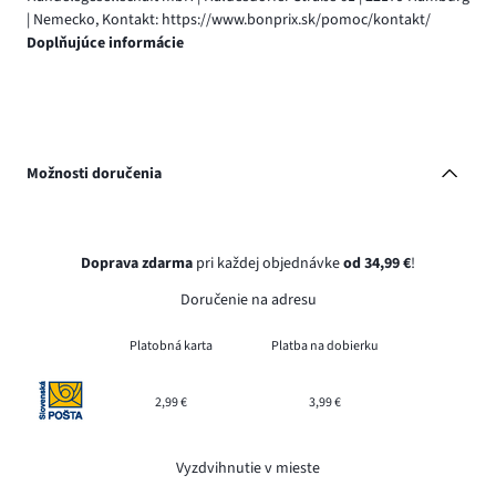
| Nemecko, Kontakt: https://www.bonprix.sk/pomoc/kontakt/
Doplňujúce informácie
Možnosti doručenia
Doprava zdarma
pri každej objednávke
od 34,99 €
!
Doručenie na adresu
Platobná karta
Platba na dobierku
2,99 €
3,99 €
Vyzdvihnutie v mieste