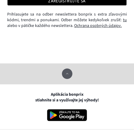
ZAREGISTRUJTE SA
Prihlasujete sa na odber newslettera bonprix s extra zľavovými
kódmi, trendmi a ponukami. Odber môžete kedykoľvek zrušiť:
tu
alebo v pätičke každého newslettera.
Ochrana osobných údajov.
Aplikácia bonprix
stiahnite si a využívajte jej výhody!