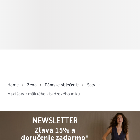
Home
Žena
Dámske oblečenie
Šaty
Maxi šaty z mäkkého viskózového mixu
NEWSLETTER
Zľava 15% a
doručenie zadarmo*