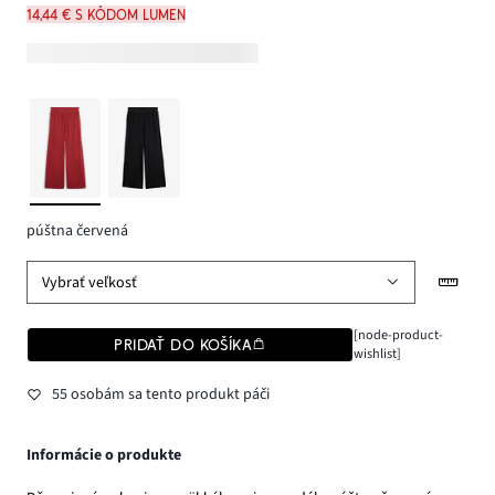
14,44 € s kódom LUMEN
púštna červená
Vybrať veľkosť
[node-product-
PRIDAŤ DO KOŠÍKA
wishlist]
55 osobám sa tento produkt páči
Informácie o produkte