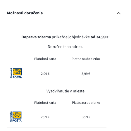
Možnosti doručenia
Doprava zdarma
pri každej objednávke
od 34,99 €
!
Doručenie na adresu
Platobná karta
Platba na dobierku
2,99 €
3,99 €
Vyzdvihnutie v mieste
Platobná karta
Platba na dobierku
2,99 €
3,99 €