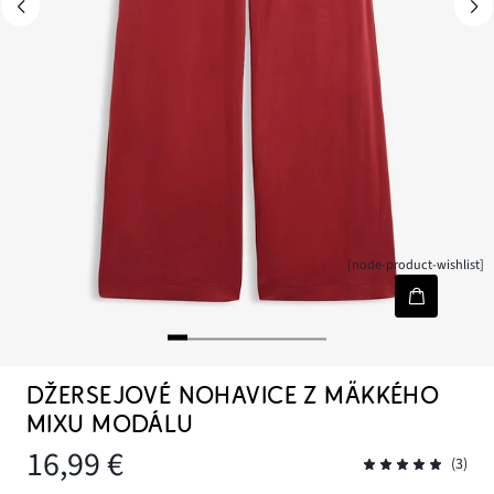
[node-product-wishlist]
DŽERSEJOVÉ NOHAVICE Z MÄKKÉHO
MIXU MODÁLU
16,99 €
(3)