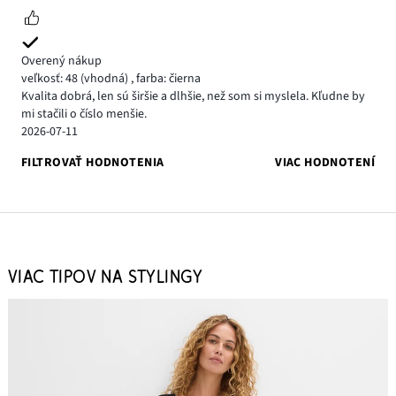
Overený nákup
veľkosť: 48
(vhodná)
,
farba: čierna
Kvalita dobrá, len sú širšie a dlhšie, než som si myslela. Kľudne by
mi stačili o číslo menšie.
2026-07-11
FILTROVAŤ HODNOTENIA
VIAC HODNOTENÍ
VIAC TIPOV NA STYLINGY