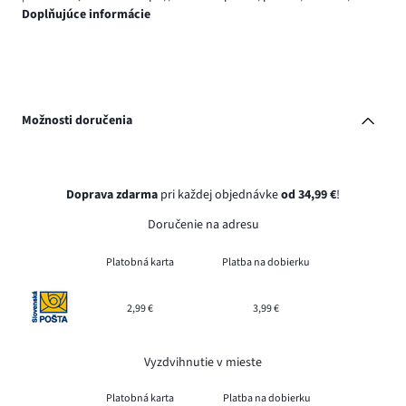
Doplňujúce informácie
Možnosti doručenia
Doprava zdarma
pri každej objednávke
od 34,99 €
!
Doručenie na adresu
Platobná karta
Platba na dobierku
2,99 €
3,99 €
Vyzdvihnutie v mieste
Platobná karta
Platba na dobierku