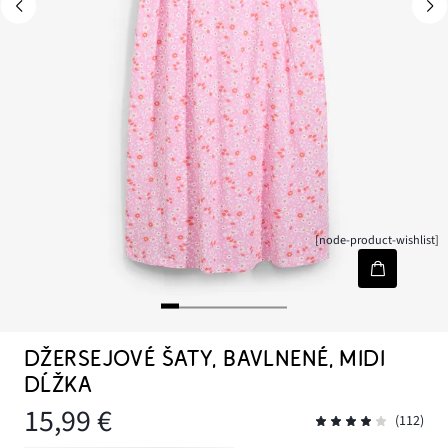
[node-product-wishlist]
DŽERSEJOVÉ ŠATY, BAVLNENÉ, MIDI
DĹŽKA
15,99 €
(112)