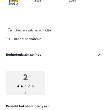
2,99 €
3,99 €
Doprava zadarmo od 49,99 €
100 dní na vrátenie
Hodnotenia zákazníkov
2
Priemerné
hodnotenie
1
2
Produkt bol ohodnotený ako: