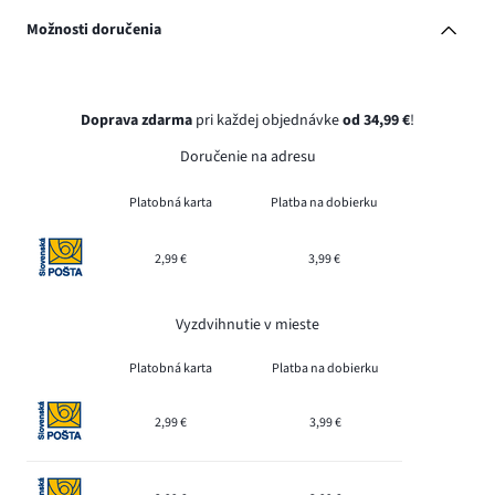
Možnosti doručenia
Doprava zdarma
pri každej objednávke
od 34,99 €
!
Doručenie na adresu
Platobná karta
Platba na dobierku
2,99 €
3,99 €
Vyzdvihnutie v mieste
Platobná karta
Platba na dobierku
2,99 €
3,99 €