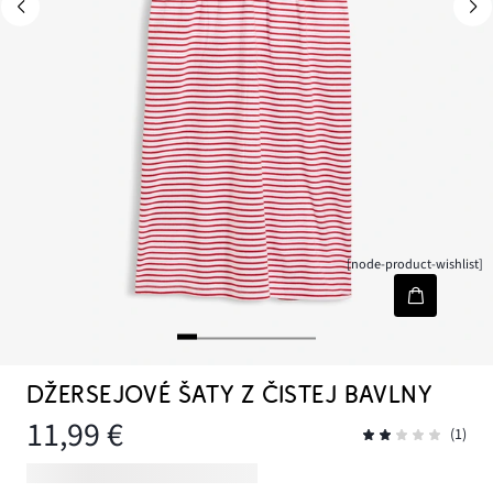
[node-product-wishlist]
DŽERSEJOVÉ ŠATY Z ČISTEJ BAVLNY
11,99 €
(1)