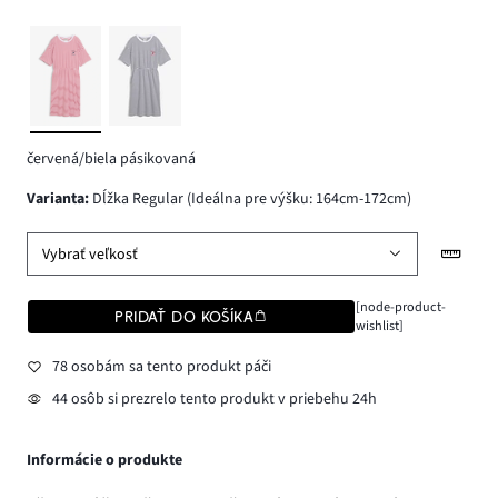
červená/biela pásikovaná
varianta
:
Dĺžka Regular (Ideálna pre výšku: 164cm-172cm)
Vybrať veľkosť
[node-product-
PRIDAŤ DO KOŠÍKA
wishlist]
78 osobám sa tento produkt páči
44 osôb si prezrelo tento produkt v priebehu 24h
Informácie o produkte