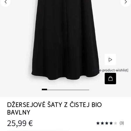
[node-product-wishlist]
DŽERSEJOVÉ ŠATY Z ČISTEJ BIO
BAVLNY
25,99 €
(3)