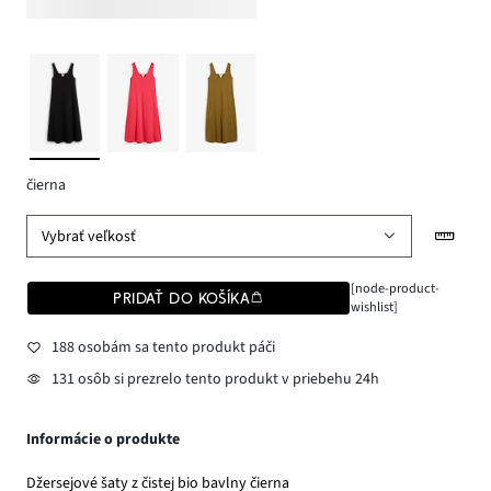
čierna
Vybrať veľkosť
[node-product-
PRIDAŤ DO KOŠÍKA
wishlist]
188 osobám sa tento produkt páči
131 osôb si prezrelo tento produkt v priebehu 24h
Informácie o produkte
Džersejové šaty z čistej bio bavlny čierna