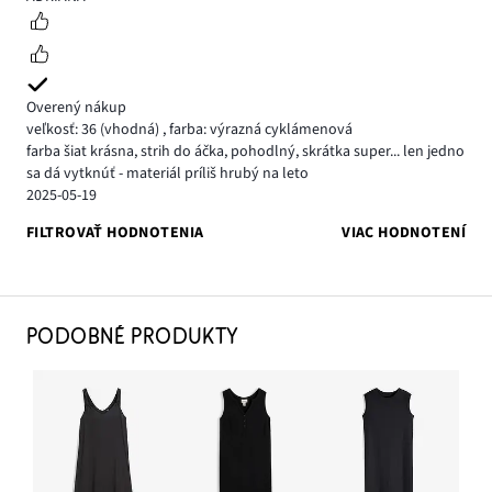
Overený nákup
veľkosť: 36
(vhodná)
,
farba: výrazná cyklámenová
farba šiat krásna, strih do áčka, pohodlný, skrátka super... len jedno
sa dá vytknúť - materiál príliš hrubý na leto
2025-05-19
FILTROVAŤ HODNOTENIA
VIAC HODNOTENÍ
PODOBNÉ PRODUKTY