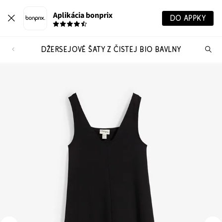
Aplikácia bonprix
DO APPKY
DŽERSEJOVÉ ŠATY Z ČISTEJ BIO BAVLNY
Hľ
pr