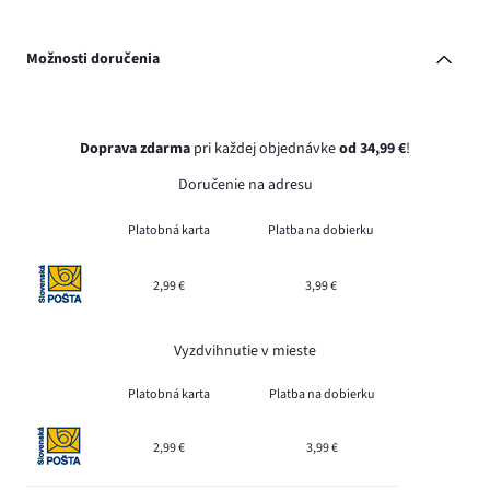
Možnosti doručenia
Doprava zdarma
pri každej objednávke
od 34,99 €
!
Doručenie na adresu
Platobná karta
Platba na dobierku
2,99 €
3,99 €
Vyzdvihnutie v mieste
Platobná karta
Platba na dobierku
2,99 €
3,99 €