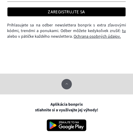
ZAREGISTRUJTE SA
Prihlasujete sa na odber newslettera bonprix s extra zľavovými
kódmi, trendmi a ponukami. Odber môžete kedykoľvek zrušiť:
tu
alebo v pätičke každého newslettera.
Ochrana osobných údajov.
Aplikácia bonprix
stiahnite si a využívajte jej výhody!