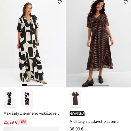
Maxi šaty z jemného viskózovéhu mixu
novinka
Midi šaty z padavého saténu
25,99 €
-10%
38,99 €