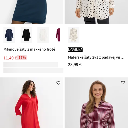
Mikinové šaty z mäkkého froté
novinka
Materské šaty 2v1 z padavej viskózy
11,49 €
-17%
28,99 €