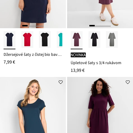
Džersejové šaty z čistej bio bavlny
novinka
7,99 €
Úpletové šaty s 3/4 rukávom
13,99 €