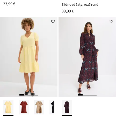
23,99 €
Šifónové šaty, rozšírené
39,99 €