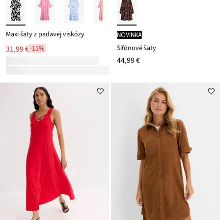
Maxi šaty z padavej viskózy
novinka
Šifónové šaty
31,99 €
-11%
44,99 €