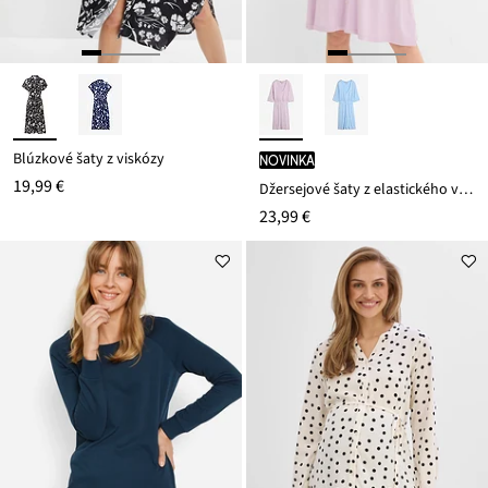
Blúzkové šaty z viskózy
novinka
19,99 €
Džersejové šaty z elastického viskózového mixu
23,99 €