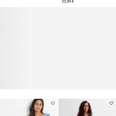
33,99 €