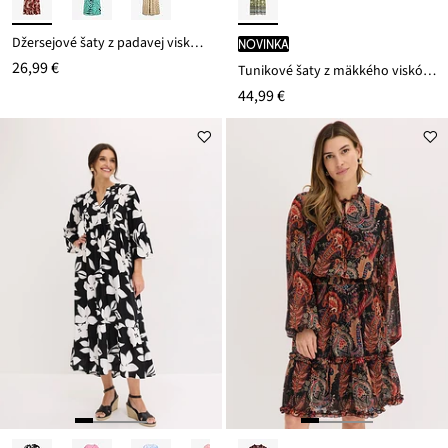
Džersejové šaty z padavej viskózy
novinka
26,99 €
Tunikové šaty z mäkkého viskózového mixu
44,99 €