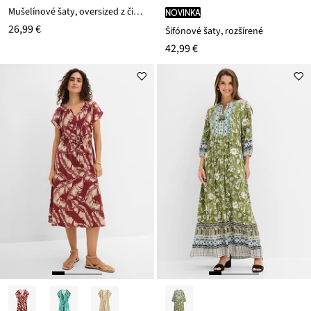
Mušelínové šaty, oversized z čistej bavlny
novinka
26,99 €
Šifónové šaty, rozšírené
42,99 €