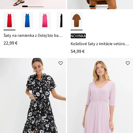
Šaty na ramienka z čistej bio bavlny
novinka
22,99 €
Košeľové šaty z imitácie velúrovej kože
54,99 €