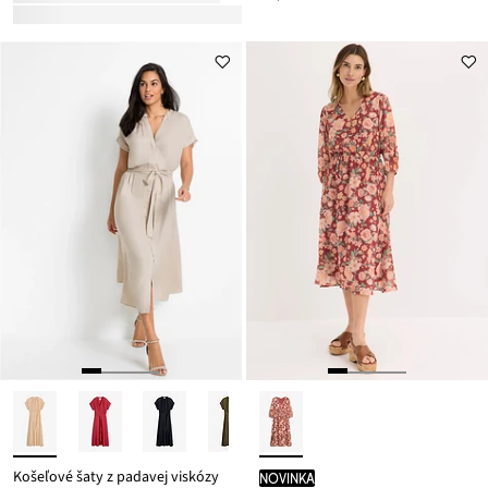
Košeľové šaty z padavej viskózy
novinka