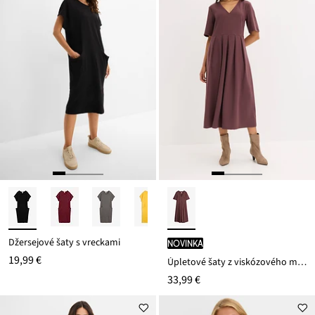
Džersejové šaty s vreckami
novinka
19,99 €
Úpletové šaty z viskózového mixu
33,99 €