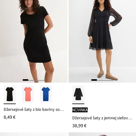
27,99 €
Džersejové šaty z bio bavlny so strečom
novinka
8,49 €
Džersejové šaty z jemnej sieťoviny
38,99 €