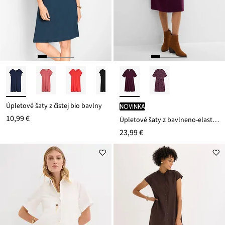
Úpletové šaty z čistej bio bavlny
novinka
10,99 €
Úpletové šaty z bavlneno-elasthanového mixu
23,99 €