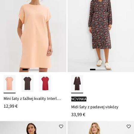
Mini šaty z ťažkej kvality Interlock
novinka
12,99 €
Midi šaty z padavej viskózy
33,99 €