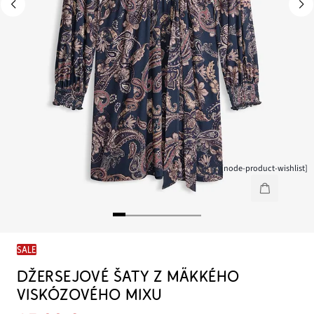
[node-product-wishlist]
SALE
DŽERSEJOVÉ ŠATY Z MÄKKÉHO
VISKÓZOVÉHO MIXU