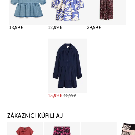
18,99 €
12,99 €
39,99 €
15,99 €
22,99 €
ZÁKAZNÍCI KÚPILI AJ