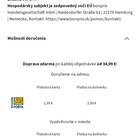
Hospodársky subjekt je zodpovedný voči EÚ
bonprix
Handelsgesellschaft mbH | Haldesdorfer Straße 61 | 22179 Hamburg
| Nemecko, Kontakt: https://www.bonprix.sk/pomoc/kontakt/
Možnosti doručenia
Doprava zdarma
pri každej objednávke
od 34,99 €
!
Doručenie na adresu
Platobná karta
Platba na dobierku
2,99 €
3,99 €
Vyzdvihnutie v mieste
Platobná karta
Platba na dobierku