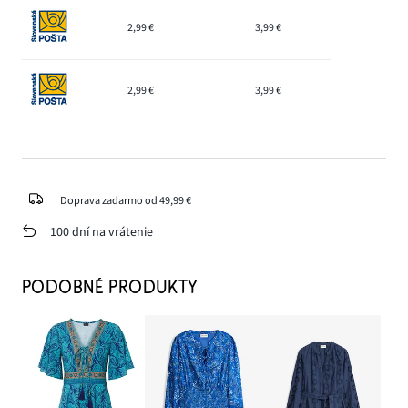
2,99 €
3,99 €
2,99 €
3,99 €
Doprava zadarmo od 49,99 €
100 dní na vrátenie
PODOBNÉ PRODUKTY