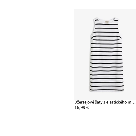
Džersejové šaty z elastického mixu bio bavlny
16,99 €