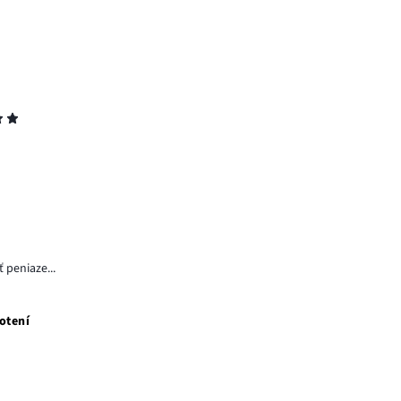
 peniaze...
otení