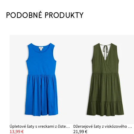
PODOBNÉ PRODUKTY
Úpletové šaty s vreckami z čistej bavlny
Džersejové šaty z viskózového mixu
13,99 €
21,99 €