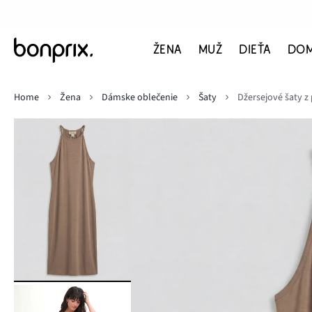
ŽENA
MUŽ
DIEŤA
DO
Home
Žena
Dámske oblečenie
Šaty
Džersejové šaty z