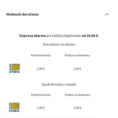
Možnosti doručenia
Doprava zdarma
pri každej objednávke
od 34,99 €
!
Doručenie na adresu
Platobná karta
Platba na dobierku
2,99 €
3,99 €
Vyzdvihnutie v mieste
Platobná karta
Platba na dobierku
2,99 €
3,99 €