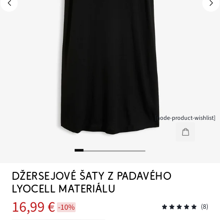
[node-product-wishlist]
DŽERSEJOVÉ ŠATY Z PADAVÉHO
LYOCELL MATERIÁLU
16,99 €
-10%
(8)