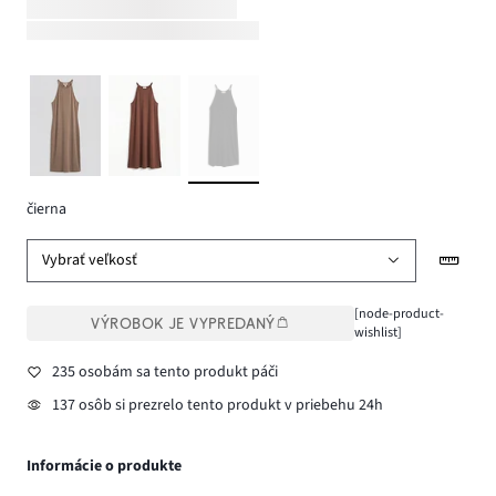
čierna
Vybrať veľkosť
[node-product-
VÝROBOK JE VYPREDANÝ
wishlist]
235 osobám sa tento produkt páči
137 osôb si prezrelo tento produkt v priebehu 24h
Informácie o produkte