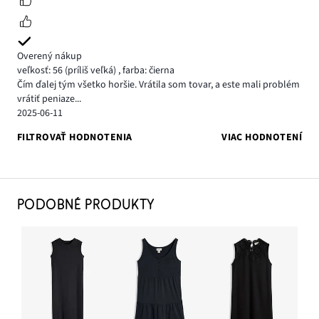
Overený nákup
veľkosť: 56
(príliš veľká)
,
farba: čierna
Čím ďalej tým všetko horšie. Vrátila som tovar, a este mali problém
vrátiť peniaze...
2025-06-11
FILTROVAŤ HODNOTENIA
VIAC HODNOTENÍ
PODOBNÉ PRODUKTY