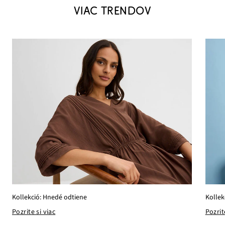
VIAC TRENDOV
Kollekció: Hnedé odtiene
Kollek
Pozrite si viac
Pozrit