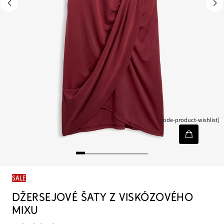
[node-product-wishlist]
SALE
DŽERSEJOVÉ ŠATY Z VISKÓZOVÉHO
MIXU