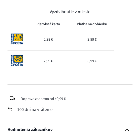
Vyzdvihnutie v mieste
Platobná karta
Platba na dobierku
2,99 €
3,99 €
2,99 €
3,99 €
Doprava zadarmo od 49,99 €
100 dní na vrátenie
Hodnotenia zákazníkov