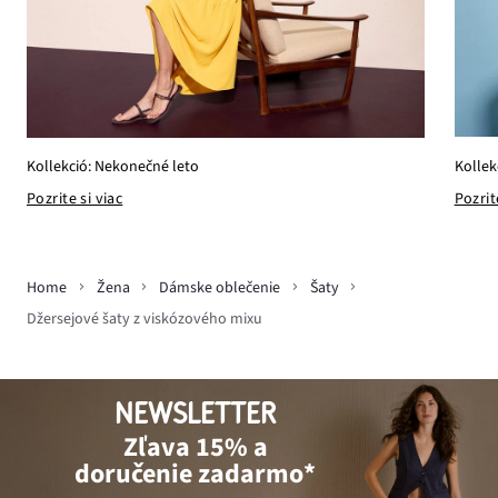
Kollek
Kollekció: Nekonečné leto
Pozrit
Pozrite si viac
Home
Žena
Dámske oblečenie
Šaty
Džersejové šaty z viskózového mixu
NEWSLETTER
Zľava 15% a
doručenie zadarmo*