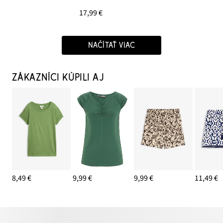
17,99 €
NAČÍTAŤ VIAC
ZÁKAZNÍCI KÚPILI AJ
8,49 €
9,99 €
9,99 €
11,49 €