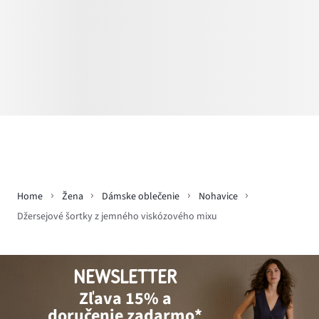
Home
Žena
Dámske oblečenie
Nohavice
Džersejové šortky z jemného viskózového mixu
NEWSLETTER
Zľava 15% a
doručenie zadarmo*