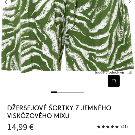
[node-product-wishlist]
DŽERSEJOVÉ ŠORTKY Z JEMNÉHO
VISKÓZOVÉHO MIXU
14,99 €
(41)