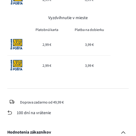
Vyzdvihnutie v mieste
Platobná karta
Platba na dobierku
2,99 €
3,99 €
2,99 €
3,99 €
Doprava zadarmo od 49,99 €
100 dní na vrátenie
Hodnotenia zákazníkov