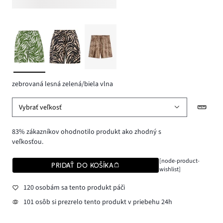
zebrovaná lesná zelená/biela vlna
Vybrať veľkosť
83% zákazníkov ohodnotilo produkt ako zhodný s
veľkosťou.
[node-product-
PRIDAŤ DO KOŠÍKA
wishlist]
120 osobám sa tento produkt páči
101 osôb si prezrelo tento produkt v priebehu 24h