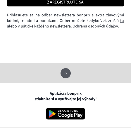
ZAREGISTRUJTE SA
Prihlasujete sa na odber newslettera bonprix s extra zľavovými
kódmi, trendmi a ponukami. Odber môžete kedykoľvek zrušiť:
tu
alebo v pätičke každého newslettera.
Ochrana osobných údajov.
Aplikácia bonprix
stiahnite si a využívajte jej výhody!