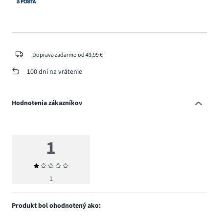
Doprava zadarmo od 49,99 €
100 dní na vrátenie
Hodnotenia zákazníkov
1
Priemerné
hodnotenie
1
1
Produkt bol ohodnotený ako: