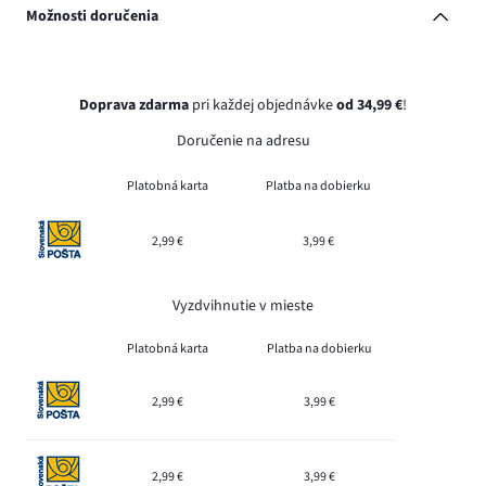
Možnosti doručenia
Doprava zdarma
pri každej objednávke
od 34,99 €
!
Doručenie na adresu
Platobná karta
Platba na dobierku
2,99 €
3,99 €
Vyzdvihnutie v mieste
Platobná karta
Platba na dobierku
2,99 €
3,99 €
2,99 €
3,99 €