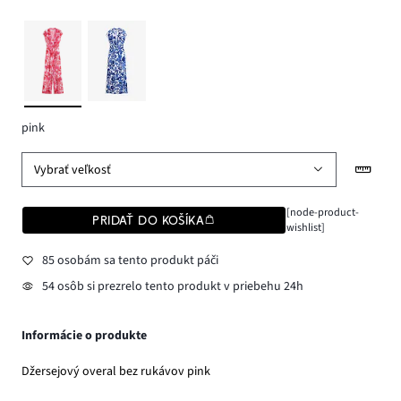
pink
Vybrať veľkosť
[node-product-
PRIDAŤ DO KOŠÍKA
wishlist]
85 osobám sa tento produkt páči
54 osôb si prezrelo tento produkt v priebehu 24h
Informácie o produkte
Džersejový overal bez rukávov pink