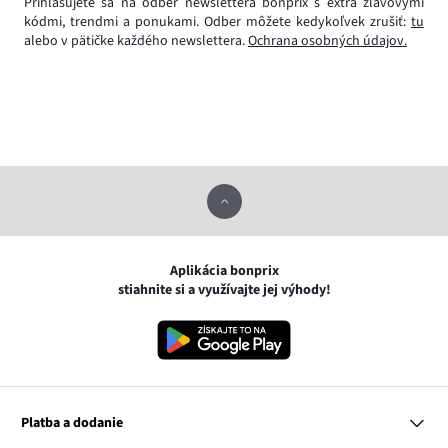
Prihlasujete sa na odber newslettera bonprix s extra zľavovými
kódmi, trendmi a ponukami. Odber môžete kedykoľvek zrušiť:
tu
alebo v pätičke každého newslettera.
Ochrana osobných údajov.
Aplikácia bonprix
stiahnite si a využívajte jej výhody!
Platba a dodanie