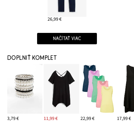
26,99 €
NAČÍTAŤ VIAC
DOPLNIŤ KOMPLET
3,79 €
11,99 €
22,99 €
17,99 €