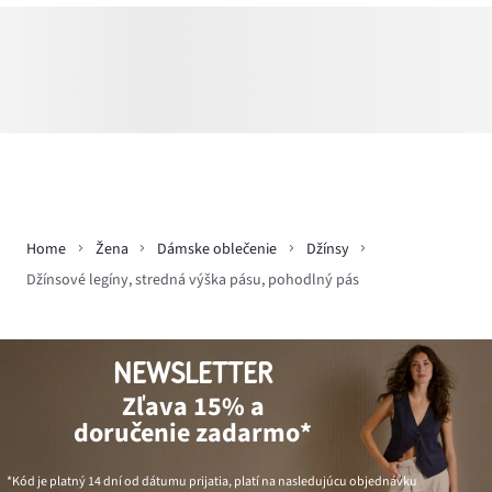
Home
Žena
Dámske oblečenie
Džínsy
Džínsové legíny, stredná výška pásu, pohodlný pás
NEWSLETTER
Zľava 15% a
doručenie zadarmo*
*Kód je platný 14 dní od dátumu prijatia, platí na nasledujúcu objednávku