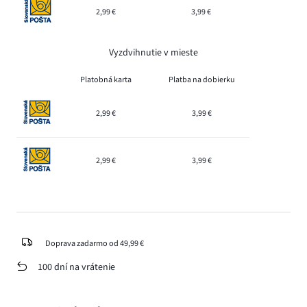
2,99 €
3,99 €
Vyzdvihnutie v mieste
Platobná karta
Platba na dobierku
2,99 €
3,99 €
2,99 €
3,99 €
Doprava zadarmo od 49,99 €
100 dní na vrátenie