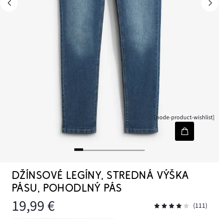
[node-product-wishlist]
DŽÍNSOVÉ LEGÍNY, STREDNÁ VÝŠKA
PÁSU, POHODLNÝ PÁS
19,99 €
(111)